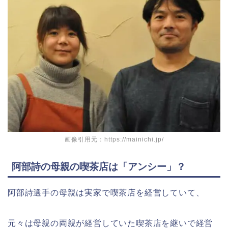
画像引用元：https://mainichi.jp/
阿部詩の母親の喫茶店は「アンシー」？
阿部詩選手の母親は実家で喫茶店を経営していて、
元々は母親の両親が経営していた喫茶店を継いで経営