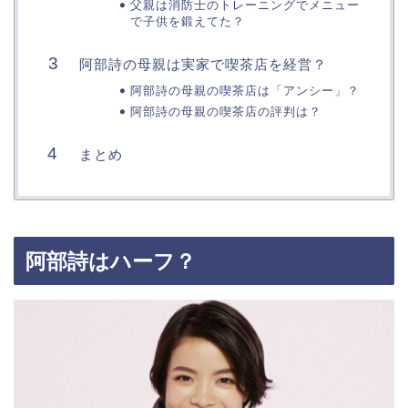
父親は消防士のトレーニングでメニュー
で子供を鍛えてた？
阿部詩の母親は実家で喫茶店を経営？
阿部詩の母親の喫茶店は「アンシー」？
阿部詩の母親の喫茶店の評判は？
まとめ
阿部詩はハーフ？