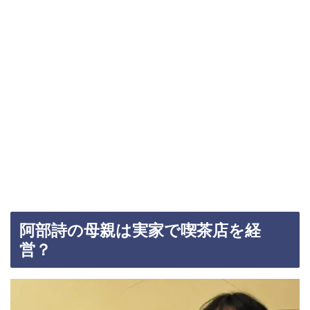
阿部詩の母親は実家で喫茶店を経
営？