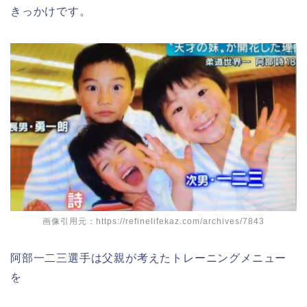
きっかけです。
画像引用元：https://refinelifekaz.com/archives/7843
阿部一二三選手は父親が考えたトレーニングメニュー
を