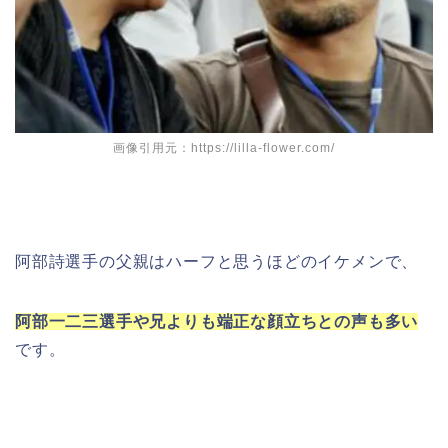
画像引用元：https://lilla-flower.com/
阿部詩選手の父親はハーフと思うほどのイケメンで、
阿部一二三選手や兄よりも端正な顔立ちとの声も多い
です。