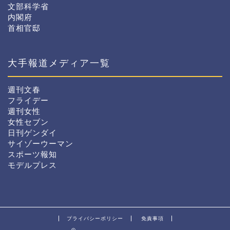
文部科学省
内閣府
首相官邸
大手報道メディア一覧
週刊文春
フライデー
週刊女性
女性セブン
日刊ゲンダイ
サイゾーウーマン
スポーツ報知
モデルプレス
プライバシーポリシー
免責事項