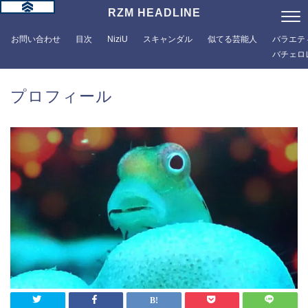
RZM HEADLINE
お問い合わせ
目次
NiziU
スキャンダル
似てる芸能人
バラエテ
バチェロ
プロフィール