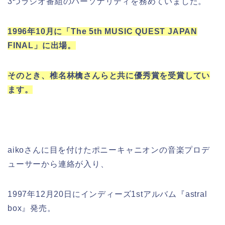
3つラジオ番組のパーソナリティを務めていました。
1996年10月に「The 5th MUSIC QUEST JAPAN
FINAL」に出場。
そのとき、椎名林檎さんらと共に優秀賞を受賞してい
ます。
aikoさんに目を付けたポニーキャニオンの音楽プロデ
ューサーから連絡が入り、
1997年12月20日にインディーズ1stアルバム『astral
box』発売。