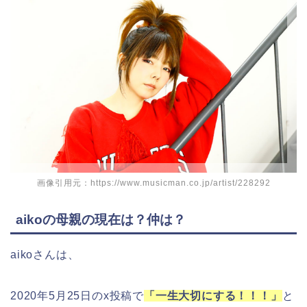
画像引用元：https://www.musicman.co.jp/artist/228292
aikoの母親の現在は？仲は？
aikoさんは、
2020年5月25日のx投稿で
「一生大切にする！！！」
と