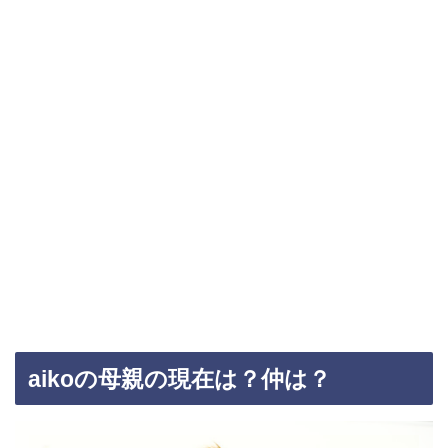
aikoの母親の現在は？仲は？