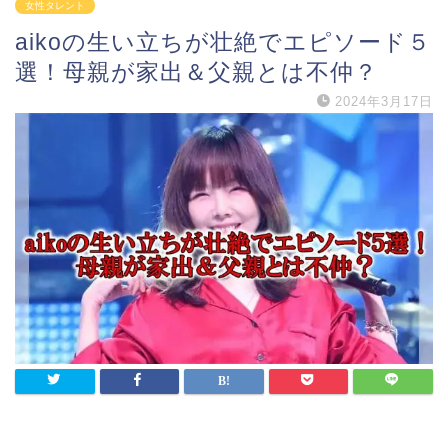
女性タレント
aikoの生い立ちが壮絶でエピソード５
選！母親が家出＆父親とは不仲？
2024年3月17日