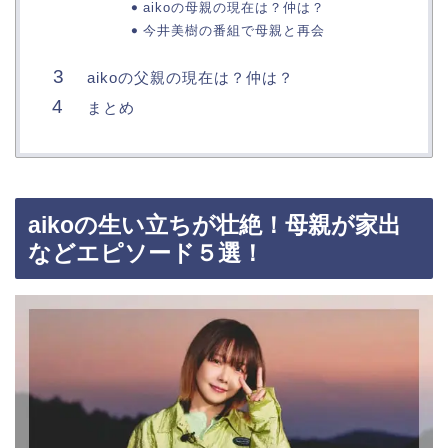
aikoの母親の現在は？仲は？
今井美樹の番組で母親と再会
aikoの父親の現在は？仲は？
まとめ
aikoの生い立ちが壮絶！母親が家出
などエピソード５選！