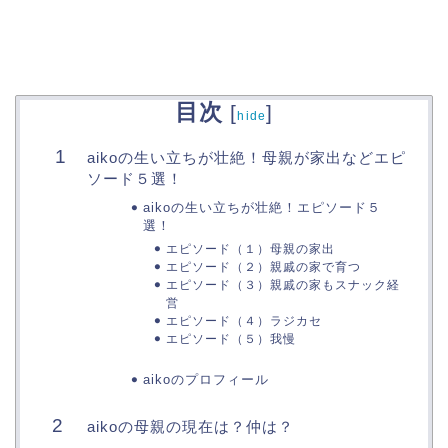
目次
[
]
hide
aikoの生い立ちが壮絶！母親が家出などエピ
ソード５選！
aikoの生い立ちが壮絶！エピソード５
選！
エピソード（１）母親の家出
エピソード（２）親戚の家で育つ
エピソード（３）親戚の家もスナック経
営
エピソード（４）ラジカセ
エピソード（５）我慢
aikoのプロフィール
aikoの母親の現在は？仲は？