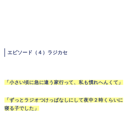
エピソード（４）ラジカセ
「小さい頃に急に違う家行って、私も慣れへんくて」
「ずっとラジオつけっぱなしにして夜中２時くらいに
寝る子でした」