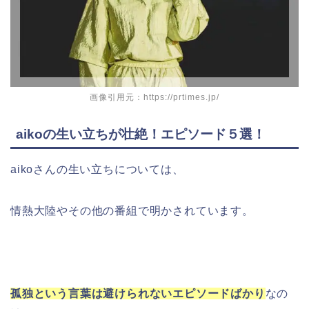
画像引用元：https://prtimes.jp/
aikoの生い立ちが壮絶！エピソード５選！
aikoさんの生い立ちについては、
情熱大陸やその他の番組で明かされています。
孤独という言葉は避けられないエピソードばかり
なの