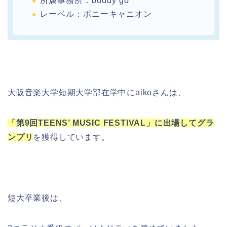
所属事務所：buddy go
レーベル：ポニーキャニオン
大阪音楽大学短期大学部在学中にaikoさんは、
「第9回TEENS’ MUSIC FESTIVAL」に出場してグラ
ンプリ
を獲得しています。
短大卒業後は、