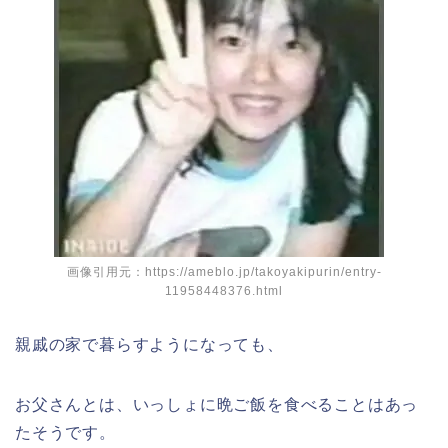
画像引用元：https://ameblo.jp/takoyakipurin/entry-
11958448376.html
親戚の家で暮らすようになっても、
お父さんとは、いっしょに晩ご飯を食べることはあっ
たそうです。