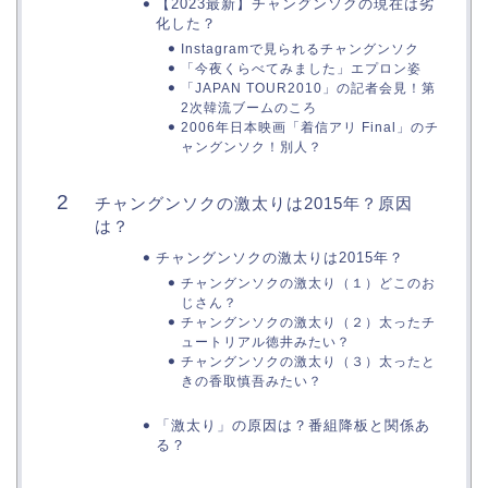
【2023最新】チャングンソクの現在は劣
化した？
Instagramで見られるチャングンソク
「今夜くらべてみました」エプロン姿
「JAPAN TOUR2010」の記者会見！第
2次韓流ブームのころ
2006年日本映画「着信アリ Final」のチ
ャングンソク！別人？
チャングンソクの激太りは2015年？原因
は？
チャングンソクの激太りは2015年？
チャングンソクの激太り（１）どこのお
じさん？
チャングンソクの激太り（２）太ったチ
ュートリアル徳井みたい？
チャングンソクの激太り（３）太ったと
きの香取慎吾みたい？
「激太り」の原因は？番組降板と関係あ
る？