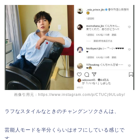
画像引用元：https://www.instagram.com/p/CTUCj9ULuby/
ラフなスタイルなときのチャングンソクさんは、
芸能人モードを半分くらいはオフにしている感じで
す。