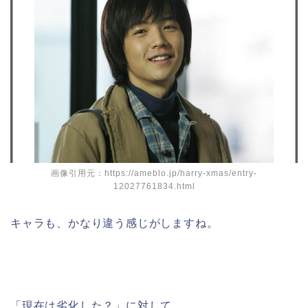
画像引用元：https://ameblo.jp/harry-xmas/entry-
12027761834.html
キャラも、かなり違う感じがしますね。
「現在は劣化した？」に対して、