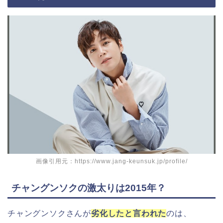
画像引用元：https://www.jang-keunsuk.jp/profile/
チャングンソクの激太りは2015年？
チャングンソクさんが
劣化したと言われた
のは、