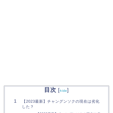
目次
[
]
hide
【2023最新】チャングンソクの現在は劣化
した？