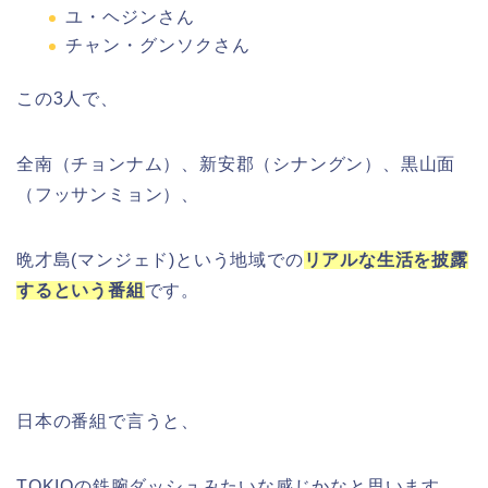
ユ・ヘジンさん
チャン・グンソクさん
この3人で、
全南（チョンナム）、新安郡（シナングン）、黒山面
（フッサンミョン）、
晩才島(マンジェド)という地域での
リアルな生活を披露
するという番組
です。
日本の番組で言うと、
TOKIOの鉄腕ダッシュみたいな感じかなと思います。