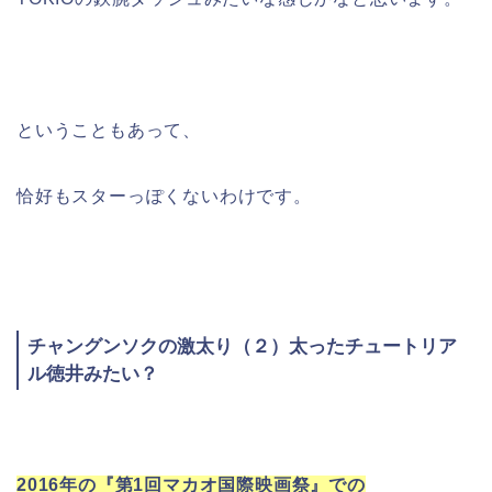
ということもあって、
恰好もスターっぽくないわけです。
チャングンソクの激太り（２）太ったチュートリア
ル徳井みたい？
2016年の『第
1
回マカオ国際映画祭』での