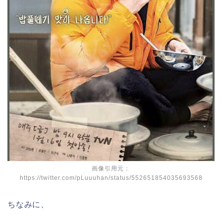
画像引用元：
https://twitter.com/pLuuuhan/status/552651854035693568
ちなみに、