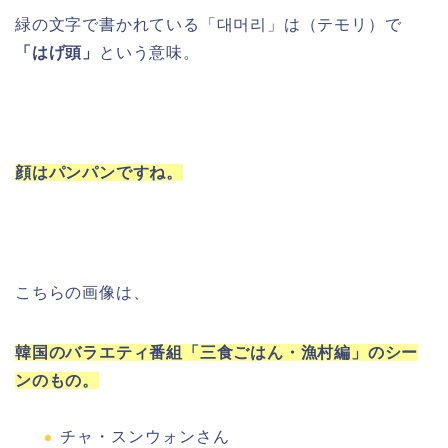
緑の文字で書かれている「
대머리」は（テモリ）で
「はげ頭」
という意味。
顔はパンパンですね。
こちらの画像は、
韓国のバラエティ番組「三食ごはん・漁村編」のシー
ンのもの。
チャ・スンウォンさん