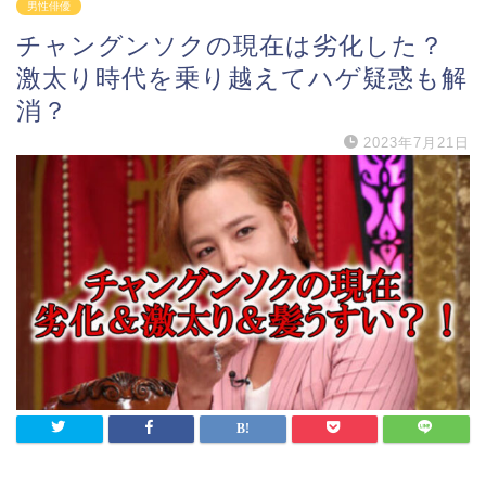
男性俳優
チャングンソクの現在は劣化した？
激太り時代を乗り越えてハゲ疑惑も解
消？
2023年7月21日