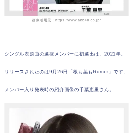
画像引用元：https://www.akb48.co.jp/
シングル表題曲の選抜メンバーに初選出は、2021年。
リリースされたのは9月26日「根も葉もRumor」です。
メンバー入り発表時の紹介画像の千葉恵里さん。