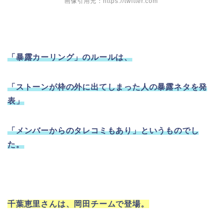
画像引用元：https://twitter.com
「暴露カーリング」のルールは、
「ストーンが枠の外に出てしまった人の暴露ネタを発
表」
「メンバーからのタレコミもあり」というものでし
た。
千葉恵里さんは、岡田チームで登場。