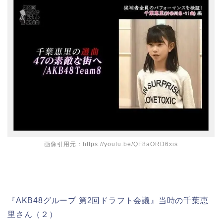
画像引用元：https://youtu.be/QF8aORD6xis
『AKB48グループ 第2回ドラフト会議』当時の千葉恵
里さん（２）