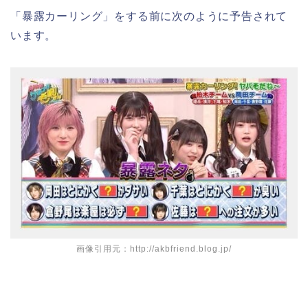
「暴露カーリング」をする前に次のように予告されて
います。
画像引用元：http://akbfriend.blog.jp/