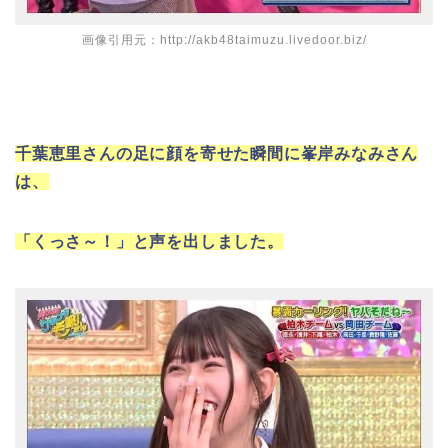
画像引用元：http://akb48taimuzu.livedoor.biz/
千葉恵里さんの足に顔を寄せた瞬間に峯岸みなみさん
は、
「くっさ～！」と声を出しました。