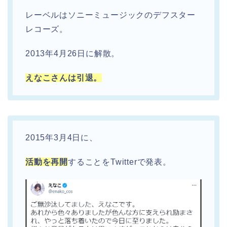
レーベルはソニーミュージックのデフスター
レコーズ。
2013年4月26日に解散。
えなこさんは引退。
2015年3月4日に、
活動を再開
することをTwitterで発表。