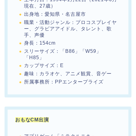
現在、27歳）
出身地：愛知県・名古屋市
職業・活動ジャンル：プロコスプレイヤ
ー、グラビアアイドル、タレント、歌
手、声優
身長：154cm
スリーサイズ：「B86」「W59」
「H85」
カップサイズ：E
趣味：カラオケ、アニメ観賞、音ゲー
所属事務所：PPエンタープライズ
おもなCM出演