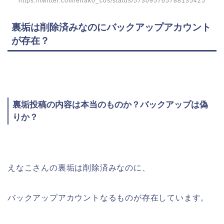
https://twitter.com/enako_cos/status/573095765788135425
裏垢は削除済みなのにバックアップアカウント
が存在？
裏垢投稿の内容は本当のものか？バックアップは偽
りか？
えなこさんの裏垢は削除済みなのに、
バックアップアカウントなるものが存在しています。