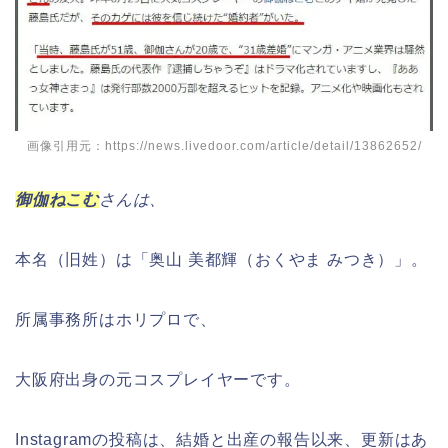
画像引用元：https://news.livedoor.com/article/detail/13862652/
御伽ねこむ
さんは、
本名（旧姓）は「奥山 美都輝（おくやま みつき）」。
所属事務所はホリプロで、
大阪府出身の元コスプレイヤーです。
Instagramの投稿は、結婚と出産の報告以来、更新はあ