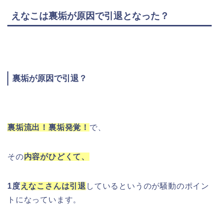
えなこは裏垢が原因で引退となった？
裏垢が原因で引退？
裏垢流出！裏垢発覚！
で、
その
内容がひどくて、
1度
えなこさんは引退
しているというのが騒動のポイン
トになっています。