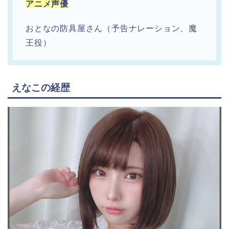
アニメ声優
おとなの防具屋さん（予告ナレーション、魔
王役）
えなこの経歴