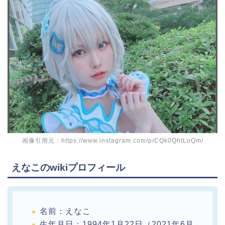
画像引用元：https://www.instagram.com/p/CQk0QhtLoQm/
えなこのwikiプロフィール
名前：えなこ
生年月日：1994年1月22日（2021年6月