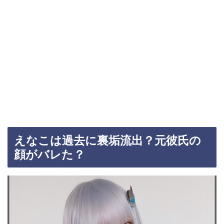
えなこは過去に裏垢流出？元彼氏の
顔がバレた？