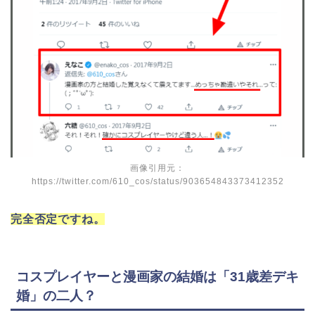
画像引用元：
https://twitter.com/610_cos/status/903654843373412352
完全否定ですね。
コスプレイヤーと漫画家の結婚は「31歳差デキ
婚」の二人？