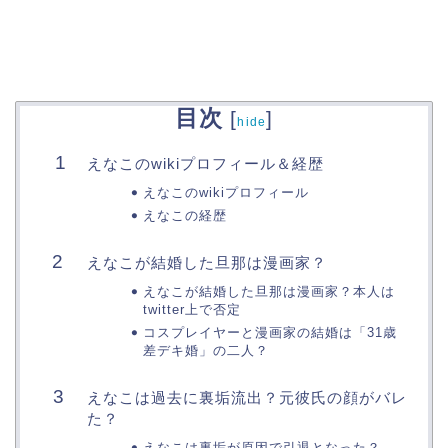
目次
[
]
hide
えなこのwikiプロフィール＆経歴
えなこのwikiプロフィール
えなこの経歴
えなこが結婚した旦那は漫画家？
えなこが結婚した旦那は漫画家？本人は
twitter上で否定
コスプレイヤーと漫画家の結婚は「31歳
差デキ婚」の二人？
えなこは過去に裏垢流出？元彼氏の顔がバレ
た？
えなこは裏垢が原因で引退となった？