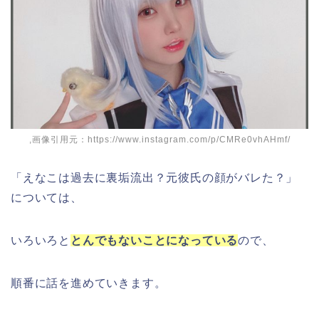
,画像引用元：https://www.instagram.com/p/CMRe0vhAHmf/
「えなこは過去に裏垢流出？元彼氏の顔がバレた？」
については、
いろいろと
とんでもないことになっている
ので、
順番に話を進めていきます。