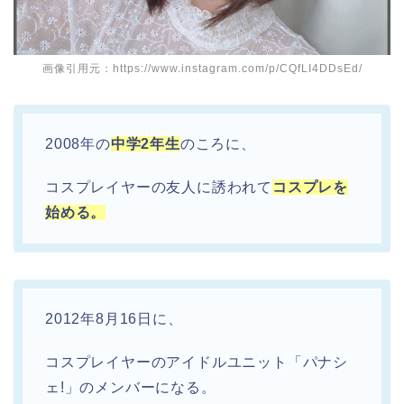
画像引用元：https://www.instagram.com/p/CQfLI4DDsEd/
2008年の
中学2年生
のころに、
コスプレイヤーの友人に誘われて
コスプレを
始める。
2012年8月16日に、
コスプレイヤーのアイドルユニット「パナシ
ェ!」のメンバーになる。