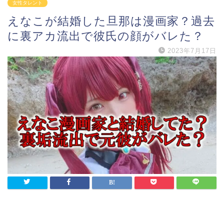
女性タレント
えなこが結婚した旦那は漫画家？過去
に裏アカ流出で彼氏の顔がバレた？
2023年7月17日