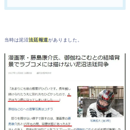
当時は泥沼
法廷報道
がありました。