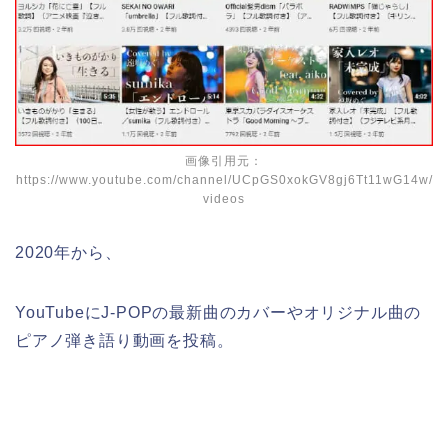
画像引用元：
https://www.youtube.com/channel/UCpGS0xokGV8gj6Tt11wG14w/
videos
2020年から、
YouTubeにJ-POPの最新曲のカバーやオリジナル曲の
ピアノ弾き語り動画を投稿。