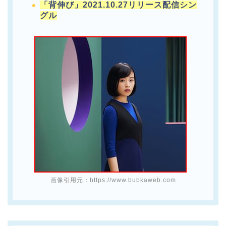
「背伸び」2021.10.27リリース配信シン
グル
画像引用元：https://www.bubkaweb.com