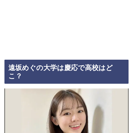
遠坂めぐの大学は慶応で高校はど
こ？