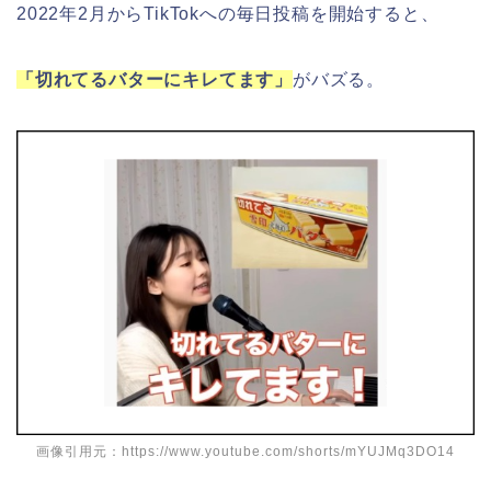
2022年2月からTikTokへの毎日投稿を開始すると、
「切れてるバターにキレてます」
がバズる。
画像引用元：https://www.youtube.com/shorts/mYUJMq3DO14