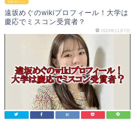
女性タレント
遠坂めぐのwikiプロフィール！大学は
慶応でミスコン受賞者？
2023年11月7日