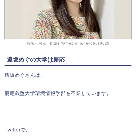
画像引用元：https://ameblo.jp/nekobus0629
遠坂めぐの大学は慶応
遠坂めぐさんは、
慶應義塾大学環境情報学部を卒業しています。
Twitterで、