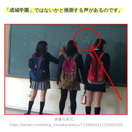
「成城学園」ではないかと推測する声があるのです。
画像引用元：
https://twitter.com/meg_ensaka/status/713966041123000320