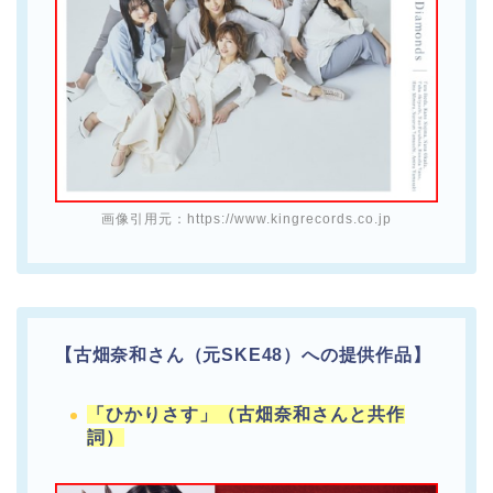
画像引用元：https://www.kingrecords.co.jp
【古畑奈和さん（元SKE48）への提供作品】
「ひかりさす」（古畑奈和さんと共作
詞）