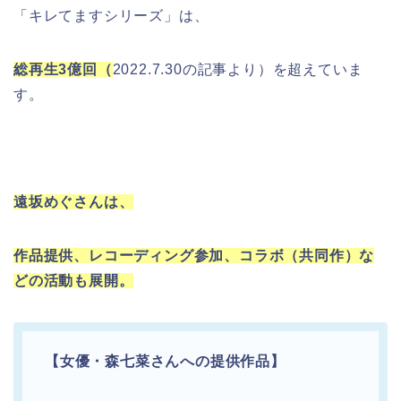
「キレてますシリーズ」は、
総再生3億回（
2022.7.30の記事より）を超えていま
す。
遠坂めぐさんは、
作品提供、レコーディング参加、コラボ（共同作）な
どの活動も展開。
【女優・森七菜さんへの提供作品】