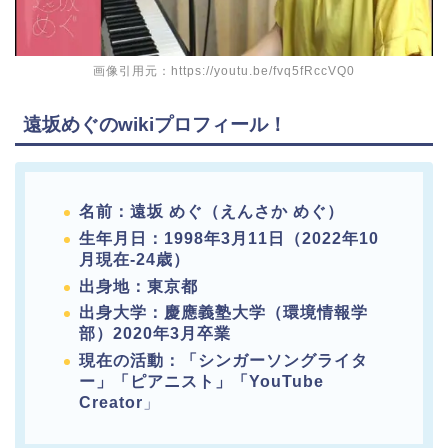
画像引用元：https://youtu.be/fvq5fRccVQ0
遠坂めぐのwikiプロフィール！
名前：遠坂 めぐ（えんさか めぐ）
生年月日：1998年3月11日（2022年10
月現在-24歳）
出身地：東京都
出身大学：慶應義塾大学（環境情報学
部）2020年3月卒業
現在の活動：「シンガーソングライタ
ー」「ピアニスト」「YouTube
Creator
」