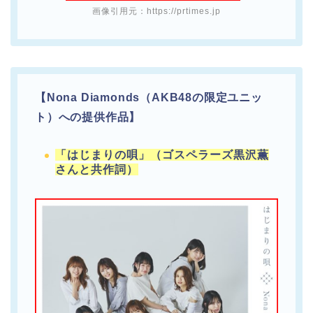
画像引用元：https://prtimes.jp
【Nona Diamonds（AKB48の限定ユニッ
ト）への提供作品】
「はじまりの唄」（ゴスペラーズ黒沢薫
さんと共作詞）