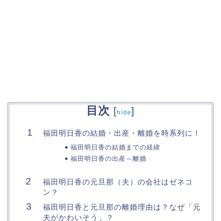
目次
[
]
hide
福田明日香の結婚・出産・離婚を時系列に！
福田明日香の結婚までの経緯
福田明日香の出産～離婚
福田明日香の元旦那（夫）の会社はゼネコ
ン？
福田明日香と元旦那の離婚理由は？なぜ「元
夫がかわいそう」？