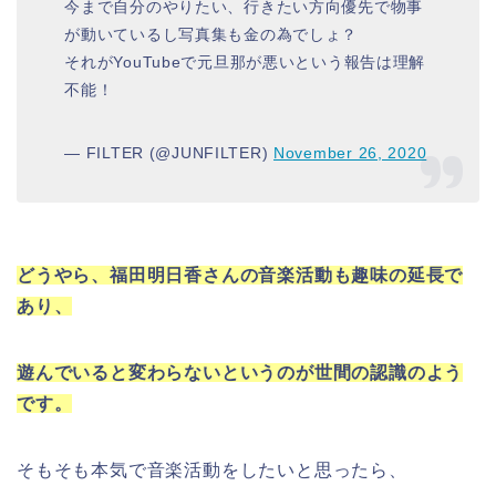
今まで自分のやりたい、行きたい方向優先で物事
が動いているし写真集も金の為でしょ？
それがYouTubeで元旦那が悪いという報告は理解
不能！
— FILTER (@JUNFILTER)
November 26, 2020
どうやら、福田明日香さんの音楽活動も趣味の延長で
あり、
遊んでいると変わらないというのが世間の認識のよう
です。
そもそも本気で音楽活動をしたいと思ったら、