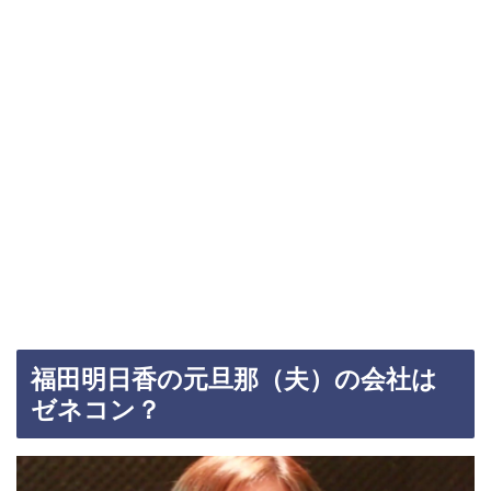
福田明日香の元旦那（夫）の会社は
ゼネコン？