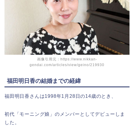
画像引用元：https://www.nikkan-
gendai.com/articles/view/geino/219930
福田明日香の結婚までの経緯
福田明日香さんは1998年1月28日の14歳のとき、
初代「モーニング娘」のメンバーとしてデビューしま
した。