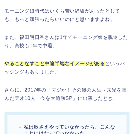
モーニング娘時代はいくら苦い経験があったとして
も、もっと頑張ったらいいのにと思いますよね。
また、福田明日香さんは1年でモーニング娘を脱退した
り、高校も1年で中退。
やることなすこと中途半端なイメージがある
というバ
ッシングもありました。
さらに、2017年の「マジか！その後の人生～栄光を掴
んだ天才10人 今を大追跡SP」に出演したとき、
私は歌さえやっていなかったら、こんな
ことにはなっていなかった。