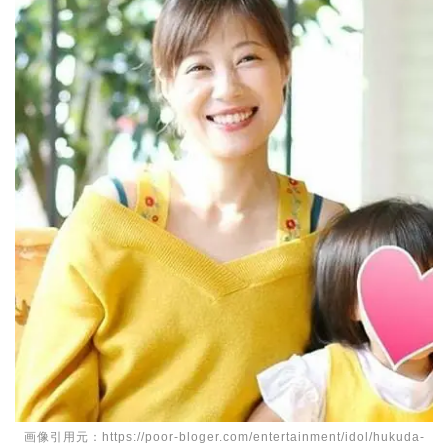
画像引用元：https://poor-bloger.com/entertainment/idol/hukuda-