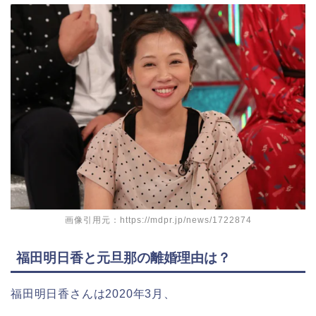
画像引用元：https://mdpr.jp/news/1722874
福田明日香と元旦那の離婚理由は？
福田明日香さんは2020年3月、