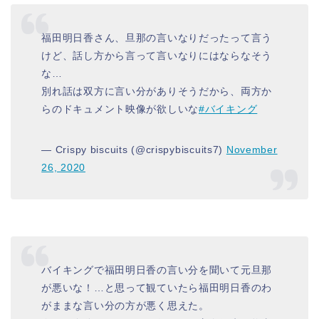
福田明日香さん、旦那の言いなりだったって言う
けど、話し方から言って言いなりにはならなそう
な…
別れ話は双方に言い分がありそうだから、両方か
らのドキュメント映像が欲しいな
#バイキング
— Crispy biscuits (@crispybiscuits7)
November
26, 2020
バイキングで福田明日香の言い分を聞いて元旦那
が悪いな！…と思って観ていたら福田明日香のわ
がままな言い分の方が悪く思えた。