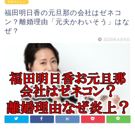
女性タレント
福田明日香の元旦那の会社はゼネコ
ン？離婚理由「元夫かわいそう」はな
ぜ？
2024年4月8日