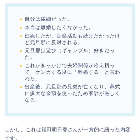
自分は繊細だった。
本当は離婚したくなかった。
妊娠したが、音楽活動も続けたかったけ
ど元旦那に反対される。
元旦那は遊び（ギャンブル）好きだっ
た。
これがきっかけで夫婦関係が冷え切っ
て、ケンカする度に「離婚する」と言わ
れた。
出産後、元旦那の兄弟が亡くなり、葬式
に多大な金額を使ったため家計が厳しく
なる。
しかし、これは福田明日香さんが一方的に語った内容
です。