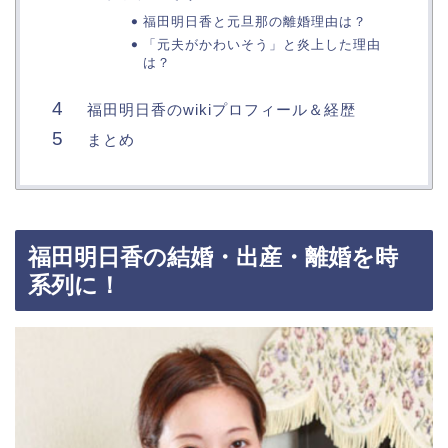
福田明日香と元旦那の離婚理由は？
「元夫がかわいそう」と炎上した理由
は？
福田明日香のwikiプロフィール＆経歴
まとめ
福田明日香の結婚・出産・離婚を時
系列に！