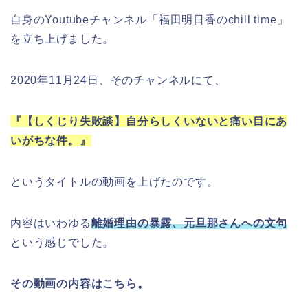
自身のYoutubeチャンネル「福田明日香のchill time」
を立ち上げました。
2020年11月24日、そのチャンネルにて、
『【しくじり失敗談】自分らしくいないと痛い目にあ
いがちな件。』
というタイトルの動画を上げたのです。
内容はいわゆる
離婚理由の暴露、元旦那さんへの文句
という感じでした。
その動画の内容
はこちら。