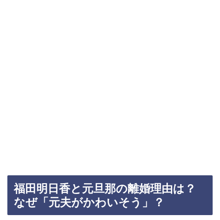
福田明日香と元旦那の離婚理由は？
なぜ「元夫がかわいそう」？