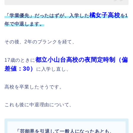
橘女子高校
「学業優先」だったはずが、入学した
を1
年で中退します。
その後、2年のブランクを経て、
都立小山台高校の夜間定時制（偏
17歳のときに
差値：30）
に入学し直し、
高校を卒業したそうです。
これも後に中退理由について、
「芸能界を引退して一般人になったあとも、