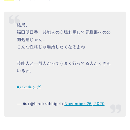
結局、
福田明日香、芸能人の立場利用して元旦那への公
開処刑じゃん…
こんな性格じゃ離婚したくなるよね
芸能人と一般人だってうまく行ってる人たくさん
いるわ、
#バイキング
— 🐇 (@blackrabbigirl)
November 26, 2020