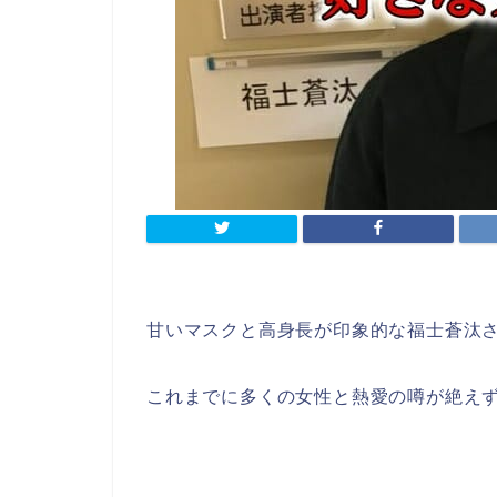
甘いマスクと高身長が印象的な福士蒼汰
これまでに多くの女性と熱愛の噂が絶え