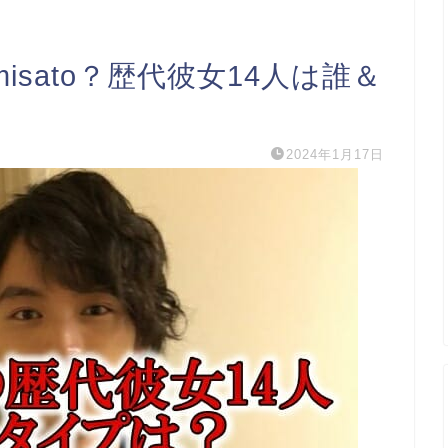
sato？歴代彼女14人は誰＆
2024年1月17日