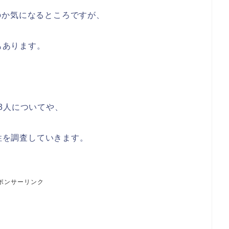
のか気になるところですが、
もあります。
3人についてや、
係性を調査していきます。
ポンサーリンク