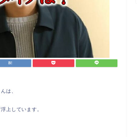
さんは、
ず浮上しています。