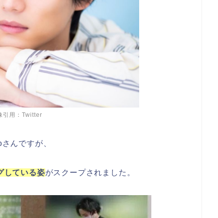
引用：Twitter
toさんですが、
グしている姿
がスクープされました。