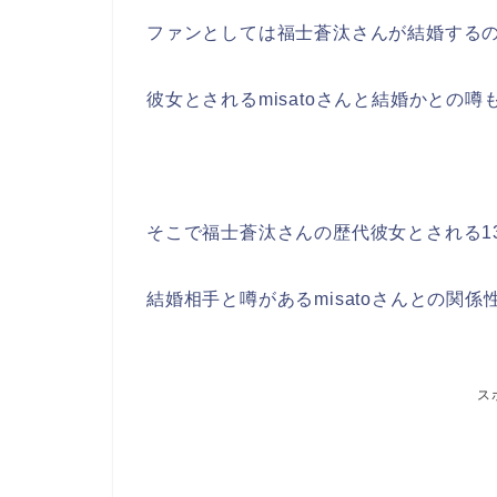
ファンとしては福士蒼汰さんが結婚する
彼女とされるmisatoさんと結婚かとの噂
そこで福士蒼汰さんの歴代彼女とされる1
結婚相手と噂があるmisatoさんとの関
ス