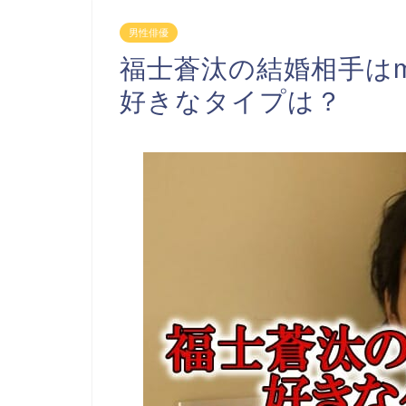
男性俳優
福士蒼汰の結婚相手はmi
好きなタイプは？