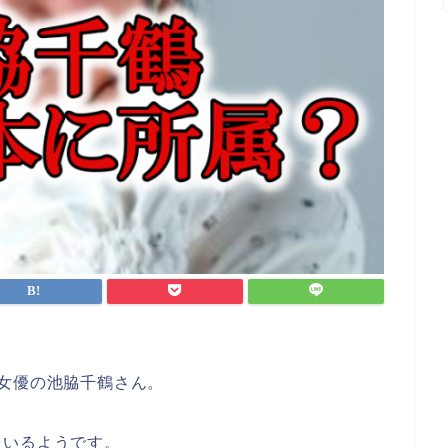
女優の池脇千鶴さん。
ているようです。