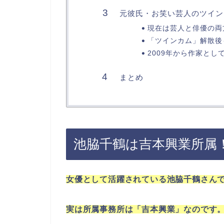
元彼氏・お笑い芸人のツイン
現在は芸人と俳優の両
「ツインカム」解散後
2009年から作家とし
まとめ
池脇千鶴は吉本興業所属
女優として活躍されている池脇千鶴さん
実は所属事務所は「吉本興業」なのです