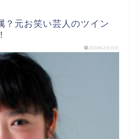
属？元お笑い芸人のツイン
！
2024年2月10日