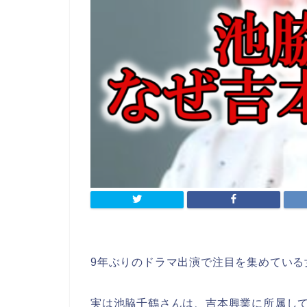
9年ぶりのドラマ出演で注目を集めている
実は池脇千鶴さんは、吉本興業に所属し