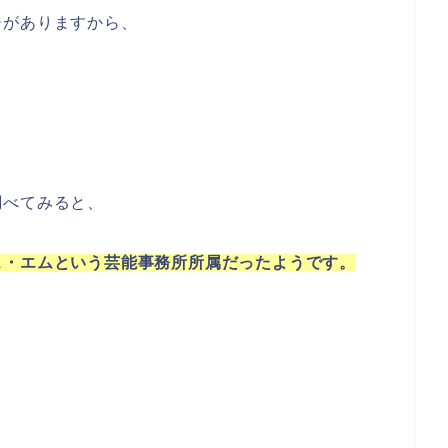
ジがありますから、
。
調べてみると、
ス・エムという芸能事務所所属だったようです。