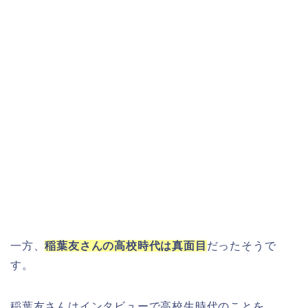
一方、
稲葉友さんの高校時代は真面目
だったそうで
す。
稲葉友さんはインタビューで高校生時代のことを