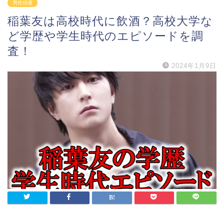
男性俳優
稲葉友は高校時代に飲酒？高校大学な
ど学歴や学生時代のエピソードを調
査！
2024年1月9日