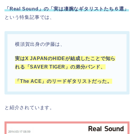
「Real Sound」の「実は凄腕なギタリストたち６選」
という特集記事では、
横須賀出身の伊藤は、
実はX JAPANのHIDEが結成したことで知ら
れる「SAVER TIGER」の弟分バンド、
「The ACE」のリードギタリストだった。
と紹介されています。