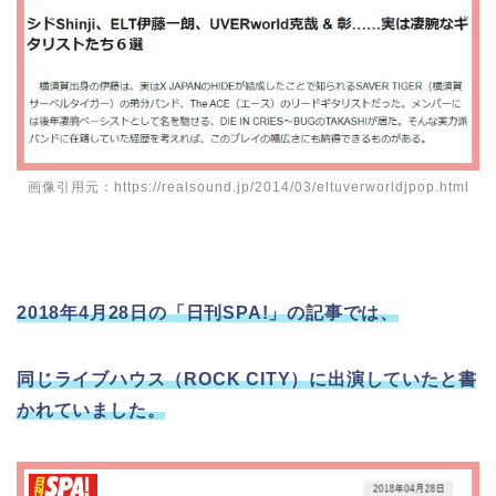
画像引用元：https://realsound.jp/2014/03/eltuverworldjpop.html
2018年4月28日の「日刊SPA!」の記事では、
同じライブハウス（ROCK CITY）に出演していたと書
かれていました。