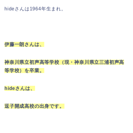
hideさんは1964年生まれ。
伊藤一朗さんは、
神奈川県立初声高等学校（現・神奈川県立三浦初声高
等学校）を卒業。
hideさんは、
逗子開成高校の出身です。