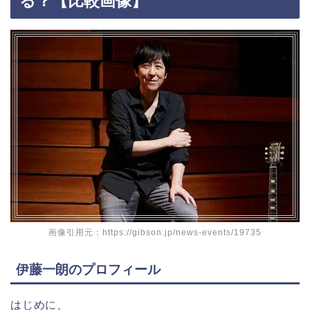
る？【比較画像】
画像引用元：https://gibson.jp/news-events/19735
伊藤一朗のプロフィール
はじめに、