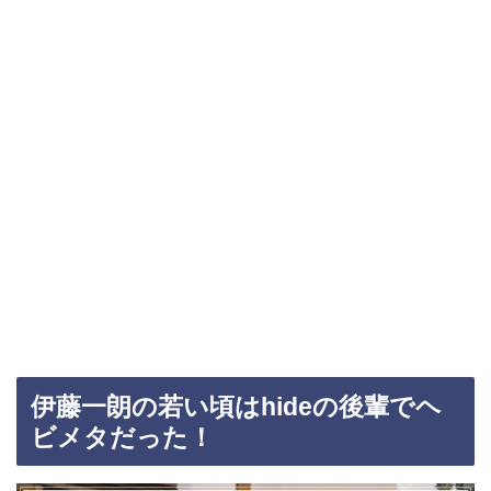
伊藤一朗の若い頃はhideの後輩でヘ
ビメタだった！