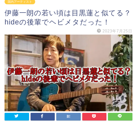
国内アーティスト
伊藤一朗の若い頃は目黒蓮と似てる？
hideの後輩でヘビメタだった！
2023年7月25日