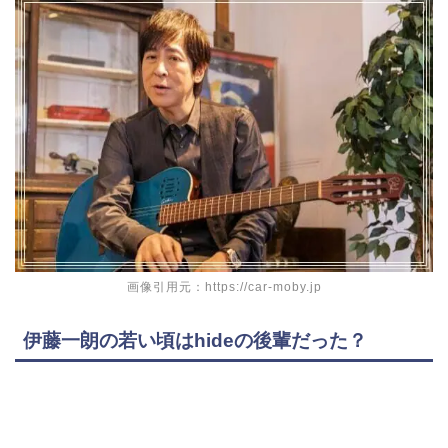
画像引用元：https://car-moby.jp
伊藤一朗の若い頃はhideの後輩だった？