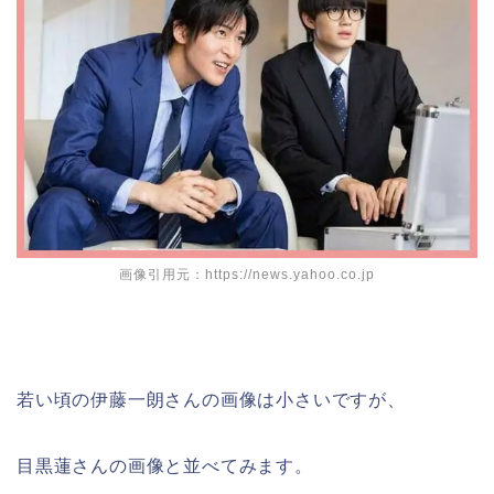
画像引用元：https://news.yahoo.co.jp
若い頃の伊藤一朗さんの画像は小さいですが、
目黒蓮さんの画像と並べてみます。