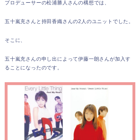
プロデューサーの松浦勝人さんの構想では、
五十嵐充さんと持田香織さんの2人のユニットでした。
そこに、
五十嵐充さんの申し出によって伊藤一朗さんが加入す
ることになったのです。