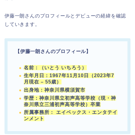
伊藤一朗さんのプロフィールとデビューの経緯を確認
していきます。
【伊藤一朗さんのプロフィール】
名前：（いとう いちろう）
生年月日：1967年11月10日（2023年7
月現在 – 55歳）
出身地：神奈川県横須賀市
学歴：神奈川県立初声高等学校（現・神
奈川県立三浦初声高等学校）卒業
所属事務所： エイベックス・エンタテイ
ンメント