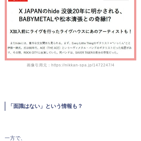
画像引用元：https://nikkan-spa.jp/1472247/4
「面識はない」という情報も？
一方で、