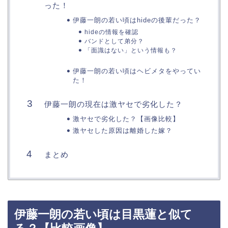
った！
伊藤一朗の若い頃はhideの後輩だった？
hideの情報を確認
バンドとして弟分？
「面識はない」という情報も？
伊藤一朗の若い頃はヘビメタをやってい
た！
伊藤一朗の現在は激ヤセで劣化した？
激ヤセで劣化した？【画像比較】
激ヤセした原因は離婚した嫁？
まとめ
伊藤一朗の若い頃は目黒蓮と似て