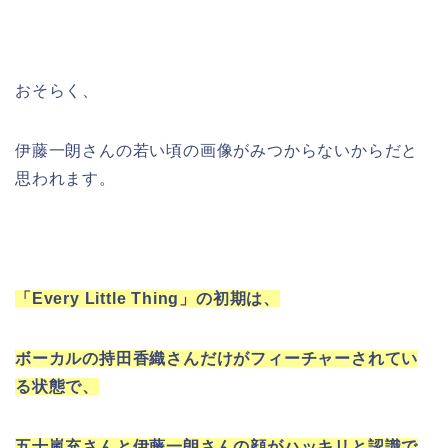
おそらく、
伊藤一朗さんの若い頃の画像がみつからないからだと
思われます。
「Every Little Thing」の初期は、
ボーカルの持田香織さんだけがフィーチャーされてい
る状態で、
五十嵐充さんと伊藤一朗さんの顔がハッキリと認識で