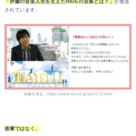
「伊藤の音楽人生を支えたHIDEの言葉とは？」
が放送
されています。
画像引用元：https://www.ntv.co.jp/yell/172.html
後輩ではなく、