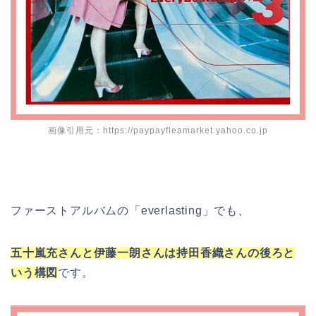
画像引用元：https://paypayfleamarket.yahoo.co.jp
ファーストアルバムの「everlasting」でも、
五十嵐充さんと伊藤一朗さんは持田香織さんの後ろと
いう構図
です。