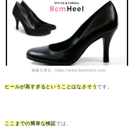
画像引用元：https://www.bemilano.com
ヒールが高すぎるということはなさそう
です。
ここまでの簡単な検証
では、