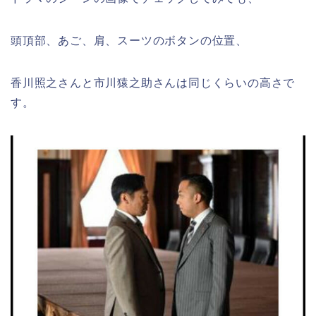
頭頂部、あご、肩、スーツのボタンの位置、
香川照之さんと市川猿之助さんは同じくらいの高さで
す。