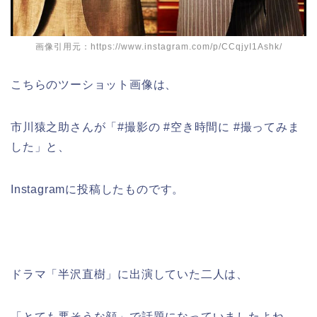
画像引用元：https://www.instagram.com/p/CCqjyI1Ashk/
こちらのツーショット画像は、
市川猿之助さんが「#撮影の #空き時間に #撮ってみま
した」と、
Instagramに投稿したものです。
ドラマ「半沢直樹」に出演していた二人は、
「とても悪そうな顔」で話題になっていましたよね。