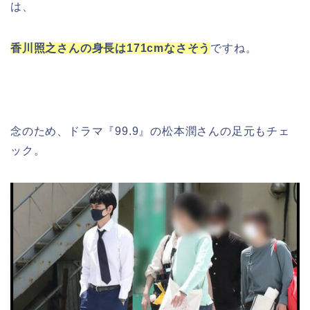
は、
香川照之さんの身長は171cmなさそう
ですね。
念のため、ドラマ『99.9』の松本潤さんの足元もチェ
ック。