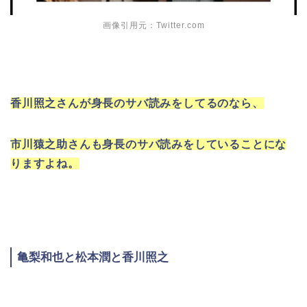
画像引用元：Twitter.com
香川照之さんが身長のサバ読みをしてるのなら、
市川猿之助さんも身長のサバ読みをしていることにな
りますよね。
亀梨和也と松本潤と香川照之