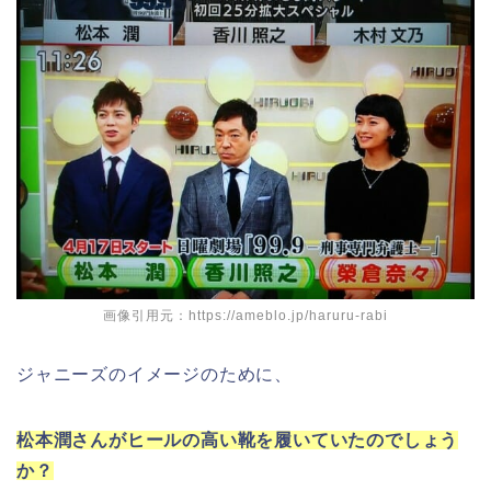
画像引用元：https://ameblo.jp/haruru-rabi
ジャニーズのイメージのために、
松本潤さんがヒールの高い靴を履いていたのでしょう
か？