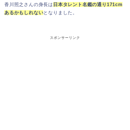
香川照之さんの身長は
日本タレント名鑑の通り171cm
あるかもしれない
となりました。
スポンサーリンク