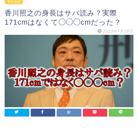
男性俳優
香川照之の身長はサバ読み？実際
171cmはなくて◯◯◯cmだった？
2023年7月19日