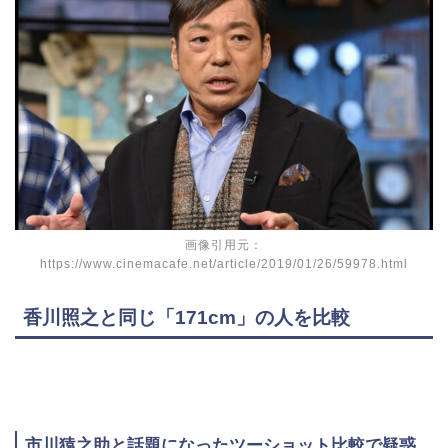
画像引用元：
https://www.cinemacafe.net/article/2019/01/26/59978.html
香川照之と同じ「171cm」の人を比較
市川猿之助と話題になったツーショット比較で疑惑