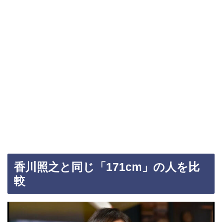
香川照之と同じ「171cm」の人を比
較