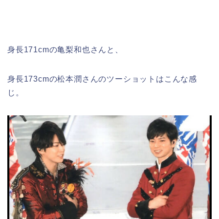
身長171cmの亀梨和也さんと、
身長173cmの松本潤さんのツーショットはこんな感
じ。