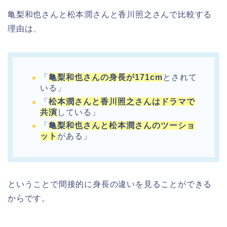
亀梨和也さんと松本潤さんと香川照之さんで比較する
理由は、
「
亀梨和也さんの身長が171cm
とされて
いる」
「
松本潤さんと香川照之さんはドラマで
共演
している」
「
亀梨和也さんと松本潤さんのツーショ
ット
がある」
ということで間接的に身長の違いを見ることができる
からです。