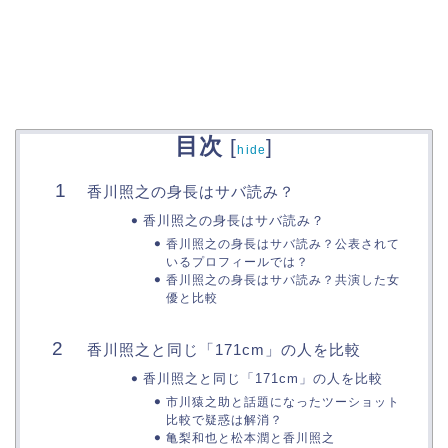
目次
[
]
hide
香川照之の身長はサバ読み？
香川照之の身長はサバ読み？
香川照之の身長はサバ読み？公表されて
いるプロフィールでは？
香川照之の身長はサバ読み？共演した女
優と比較
香川照之と同じ「171cm」の人を比較
香川照之と同じ「171cm」の人を比較
市川猿之助と話題になったツーショット
比較で疑惑は解消？
亀梨和也と松本潤と香川照之