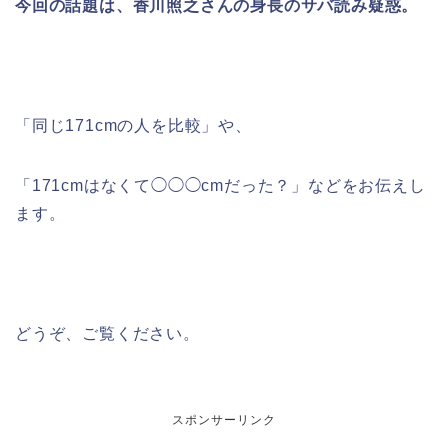
今回の話題は、香川照之さんの身長のサバ読み疑惑。
「同じ171cmの人を比較」や、
「171cmはなくて◯◯◯cmだった？」などをお伝えし
ます。
どうぞ、ご覧ください。
スポンサーリンク