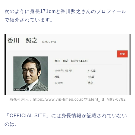
次のように身長171cmと香川照之さんのプロフィール
で紹介されています。
画像引用元：https://www.vip-times.co.jp/?talent_id=M93-0782
「OFFICIAL SITE」には身長情報が記載されていない
のは、