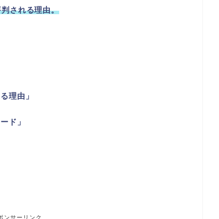
評判される理由。
れる理由」
ソード」
ポンサーリンク