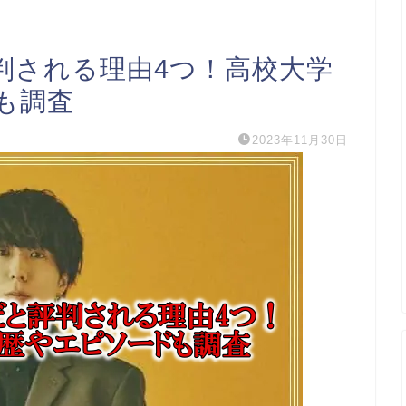
判される理由4つ！高校大学
も調査
2023年11月30日