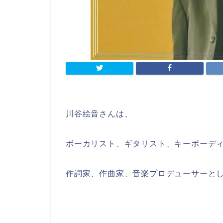
川谷絵音さんは、
ボーカリスト、ギタリスト、キーボーデ
作詞家、作曲家、音楽プロデューサーと