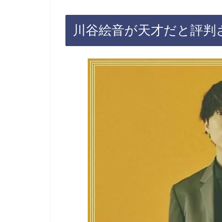
川谷絵音が天才だと評判