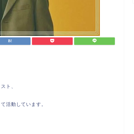
ィスト、
して活動しています。