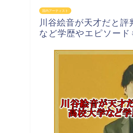
国内アーティスト
川谷絵音が天才だと評
など学歴やエピソード