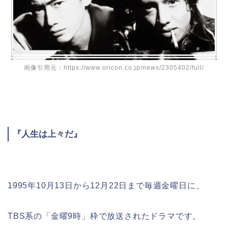
画像引用元：https://www.oricon.co.jp/news/2305402/full/
『人生は上々だ』
1995年10月13日から12月22日まで毎週金曜日に、
TBS系の「金曜9時」枠で放送されたドラマです。