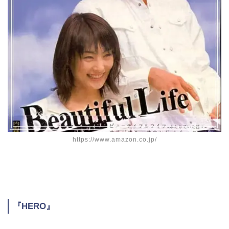
https://www.amazon.co.jp/
『HERO』