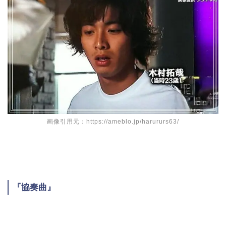
画像引用元：https://ameblo.jp/harururs63/
『協奏曲』