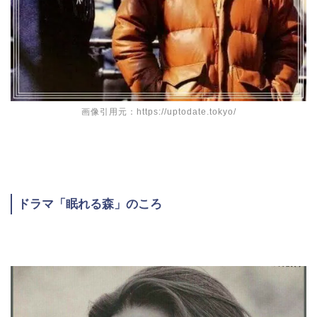
画像引用元：https://uptodate.tokyo/
ドラマ「眠れる森」のころ