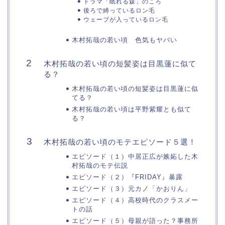
ドラマ「眠れる森」のころ
後ろで縛っているロン毛
ウェーブが入っているロン毛
木村拓哉の若い頃 色気もヤバい
木村拓哉の若い頃の短髪姿は目黒蓮に似て
る？
木村拓哉の若い頃の短髪姿は目黒蓮に似
てる？
木村拓哉の若い頃は平野紫耀とも似て
る？
木村拓哉の若い頃のモテエピソード５選！
エピソード（１）中居正広が嫉妬した木
村拓哉のモテ伝説
エピソード（２）『FRIDAY』暴露
エピソード（３）元カノ「かおりん」
エピソード（４）高校時代のクラスメー
トの話
エピソード（５）母親が語った？事務所