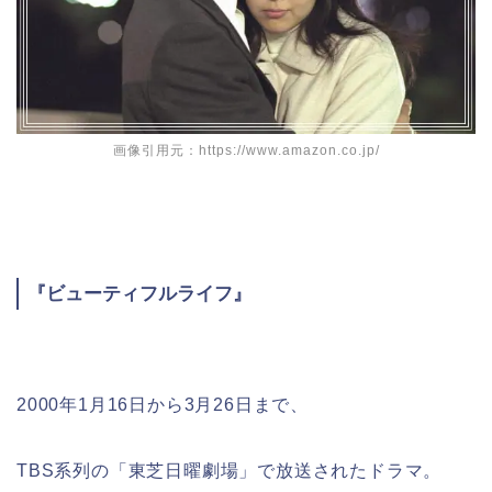
画像引用元：https://www.amazon.co.jp/
『ビューティフルライフ』
2000年1月16日から3月26日まで、
TBS系列の「東芝日曜劇場」で放送されたドラマ。