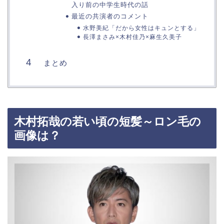
入り前の中学生時代の話
最近の共演者のコメント
水野美紀「だから女性はキュンとする」
長澤まさみ×木村佳乃×麻生久美子
まとめ
木村拓哉の若い頃の短髪～ロン毛の
画像は？