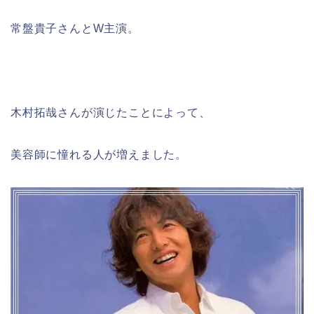
常盤貴子さんとW主演。
木村拓哉さんが演じたことによって、
美容師に憧れる人が増えました。