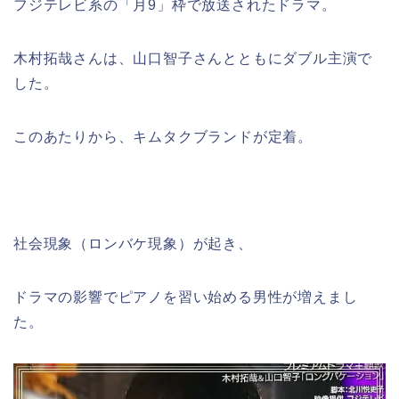
フジテレビ系の「月9」枠で放送されたドラマ。
木村拓哉さんは、山口智子さんとともにダブル主演で
した。
このあたりから、キムタクブランドが定着。
社会現象（ロンバケ現象）が起き、
ドラマの影響でピアノを習い始める男性が増えまし
た。