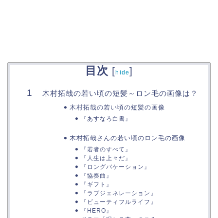
目次
[
]
hide
木村拓哉の若い頃の短髪～ロン毛の画像は？
木村拓哉の若い頃の短髪の画像
『あすなろ白書』
木村拓哉さんの若い頃のロン毛の画像
『若者のすべて』
『人生は上々だ』
『ロングバケーション』
『協奏曲』
『ギフト』
『ラブジェネレーション』
『ビューティフルライフ』
『HERO』