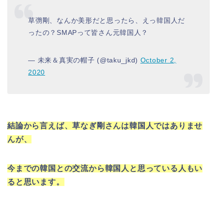
草彅剛、なんか美形だと思ったら、えっ韓国人だ
ったの？SMAPって皆さん元韓国人？
— 未来＆真実の帽子 (@taku_jkd)
October 2,
2020
結論から言えば、草なぎ剛さんは韓国人ではありませ
んが、
今までの韓国との交流から韓国人と思っている人もい
ると思います。