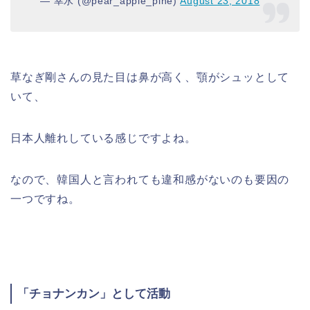
— 幸水 (@pear_apple_pine)
August 23, 2018
草なぎ剛さんの見た目は鼻が高く、顎がシュッとして
いて、
日本人離れしている感じですよね。
なので、韓国人と言われても違和感がないのも要因の
一つですね。
「チョナンカン」として活動