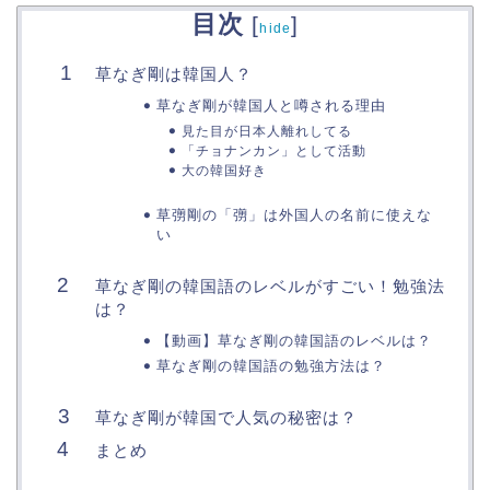
目次
[
]
hide
草なぎ剛は韓国人？
草なぎ剛が韓国人と噂される理由
見た目が日本人離れしてる
「チョナンカン」として活動
大の韓国好き
草彅剛の「彅」は外国人の名前に使えな
い
草なぎ剛の韓国語のレベルがすごい！勉強法
は？
【動画】草なぎ剛の韓国語のレベルは？
草なぎ剛の韓国語の勉強方法は？
草なぎ剛が韓国で人気の秘密は？
まとめ