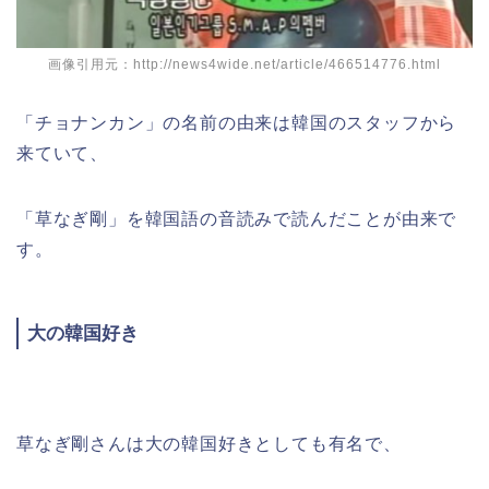
画像引用元：http://news4wide.net/article/466514776.html
「チョナンカン」の名前の由来は韓国のスタッフから
来ていて、
「草なぎ剛」を韓国語の音読みで読んだことが由来で
す。
大の韓国好き
草なぎ剛さんは大の韓国好きとしても有名で、