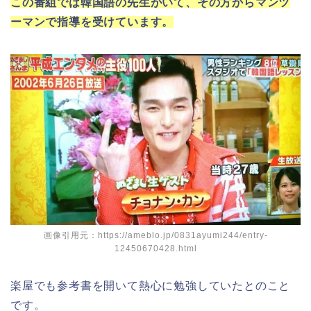
この番組では韓国語の先生がいて、その方からマンツ
ーマンで指導を受けています。
画像引用元：https://ameblo.jp/0831ayumi244/entry-
12450670428.html
楽屋でも参考書を開いて熱心に勉強していたとのこと
です。