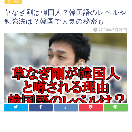
男性俳優
草なぎ剛は韓国人？韓国語のレベルや
勉強法は？韓国で人気の秘密も！
2024年5月20日