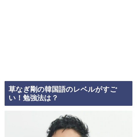
草なぎ剛の韓国語のレベルがすご
い！勉強法は？