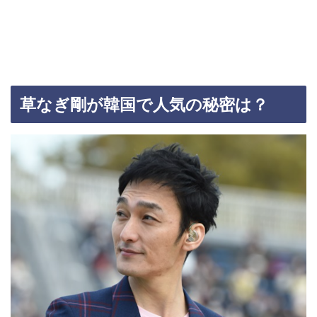
草なぎ剛が韓国で人気の秘密は？