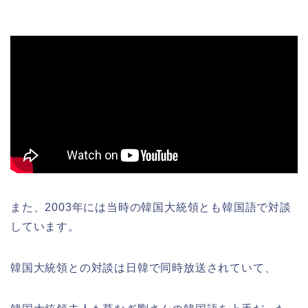
また、2003年には当時の韓国大統領とも韓国語で対談
しています。
韓国大統領との対談は日韓で同時放送されていて、