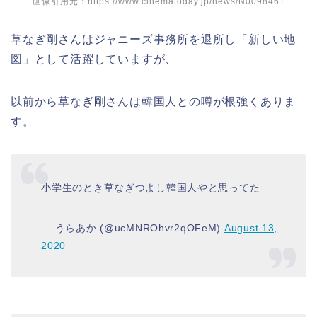
画像引用元：https://www.cinematoday.jp/news/N0098461
草なぎ剛さんはジャニーズ事務所を退所し「新しい地
図」として活躍していますが、
以前から草なぎ剛さんは韓国人との噂が根強くありま
す。
小学生のとき草なぎつよし韓国人やと思ってた
— うらあか (@ucMNROhvr2qOFeM)
August 13,
2020