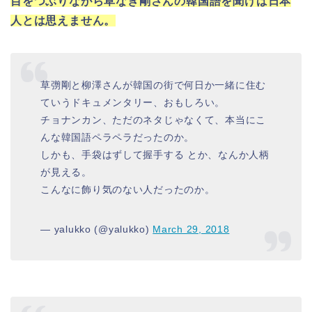
目をつぶりながら草なぎ剛さんの韓国語を聞けば日本
人とは思えません。
草彅剛と柳澤さんが韓国の街で何日か一緒に住む
ていうドキュメンタリー、おもしろい。
チョナンカン、ただのネタじゃなくて、本当にこ
んな韓国語ペラペラだったのか。
しかも、手袋はずして握手する とか、なんか人柄
が見える。
こんなに飾り気のない人だったのか。
— yalukko (@yalukko)
March 29, 2018