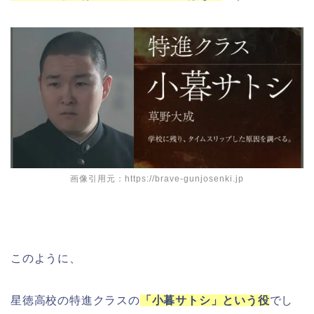
画像引用元：https://brave-gunjosenki.jp
このように、
星徳高校の特進クラスの
「小暮サトシ」という役
でし