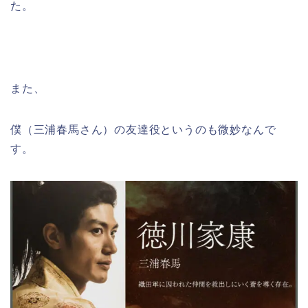
た。
また、
僕（三浦春馬さん）の友達役というのも微妙なんで
す。