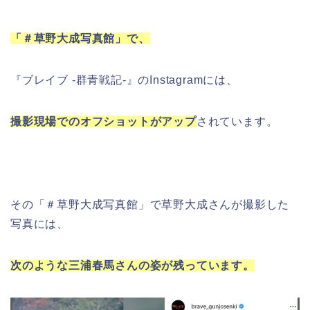
「＃草野大成写真館」で、
『ブレイブ ‐群青戦記‐』のInstagramには、
撮影現場でのオフショットがアップ
されています。
その「＃草野大成写真館」で草野大成さんが撮影した
写真には、
次のような三浦春馬さんの姿が残っています。