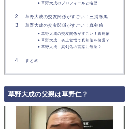
草野大成のプロフィールと略歴
草野大成の交友関係がすごい！三浦春馬
草野大成の交友関係がすごい！真剣佑
草野大成の交友関係がすごい！真剣佑
草野大成 炎上覚悟で真剣佑を擁護？
草野大成 真剣佑の言葉に号泣？
まとめ
草野大成の父親は草野仁？