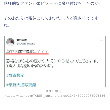
熱狂的なファンがエピソードに盛り付けをしたのか、
そのあたりは曖昧にしておいたほうが良さそうです
ね。
画像引用元：
https://twitter.com/TAISEI_kusano/status/1343489009973006336