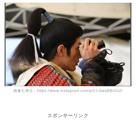
画像引用元：https://www.instagram.com/p/CLGwqBBr03Z/
スポンサーリンク