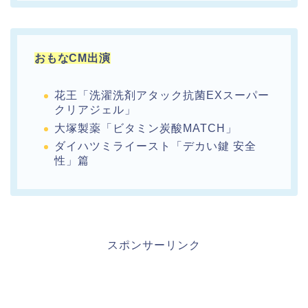
おもなCM出演
花王「洗濯洗剤アタック抗菌EXスーパー
クリアジェル」
大塚製薬「ビタミン炭酸MATCH」
ダイハツミライースト「デカい鍵 安全
性」篇
スポンサーリンク