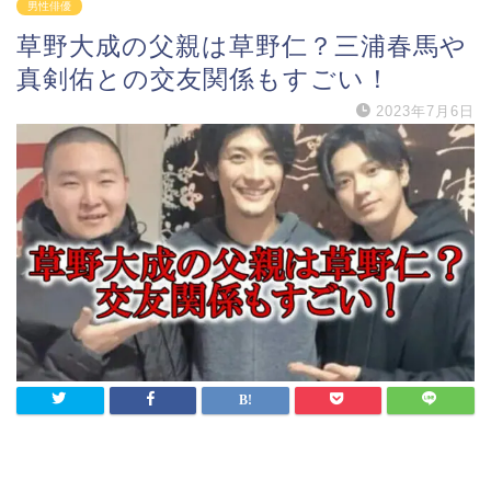
男性俳優
草野大成の父親は草野仁？三浦春馬や
真剣佑との交友関係もすごい！
2023年7月6日