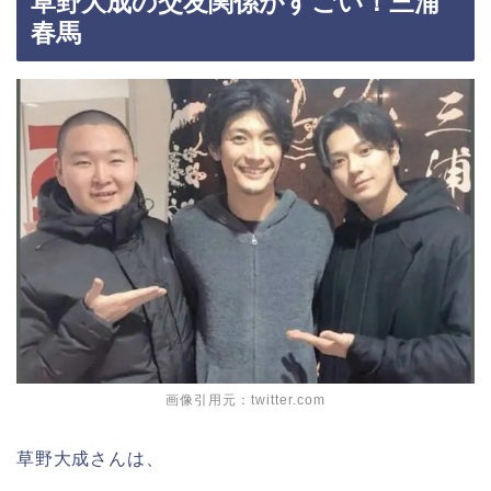
草野大成の交友関係がすごい！三浦
春馬
画像引用元：twitter.com
草野大成さんは、