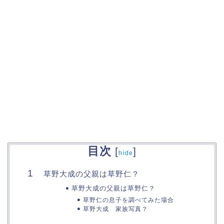
目次
[
]
hide
草野大成の父親は草野仁？
草野大成の父親は草野仁？
草野仁の息子を調べてみた場合
草野大成 家族写真？