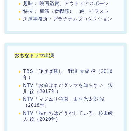
趣味： 映画鑑賞、アウトドアスポーツ
特技： 肩筋（僧帽筋）、絵、イラスト
所属事務所：プラチナムプロダクション
おもなドラマ出演
TBS「仰げば尊し」野瀬 大成 役（2016
年）
NTV「お前はまだグンマを知らない」渋
川 役（2017年）
NTV「マジムリ学園」田村光太郎 役
（2018年）
NTV「私たちはどうかしている」杉田綾
人 役（2020年)