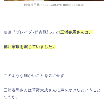
画像引用元：https://brave-gunjosenki.jp
映画『ブレイブ -群青戦記-』の
三浦春馬さんは、
徳川家康を演じていました。
このような細かいことを気にせず、
三浦春馬さんは草野大成さんに声をかけたということ
なのか、