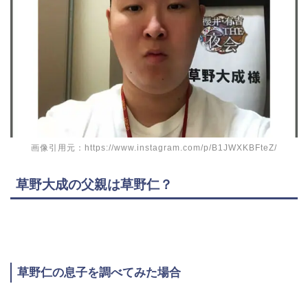
画像引用元：https://www.instagram.com/p/B1JWXKBFteZ/
草野大成の父親は草野仁？
草野仁の息子を調べてみた場合