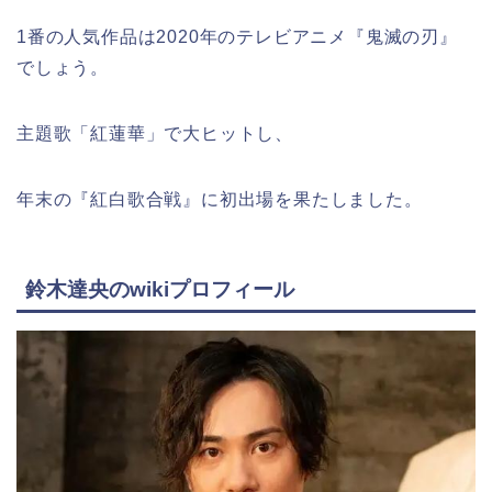
1番の人気作品は2020年のテレビアニメ『鬼滅の刃』
でしょう。
主題歌「紅蓮華」で大ヒットし、
年末の『紅白歌合戦』に初出場を果たしました。
鈴木達央のwikiプロフィール