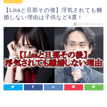
女性タレント
【Lisaと旦那その後】浮気されても離
婚しない理由は子供など4選！
2023年12月19日