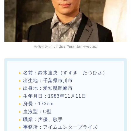
画像引用元：https://mantan-web.jp/
名前：鈴木達央（すずき たつひさ）
出生地：千葉県市川市
出身地：愛知県岡崎市
生年月日：1983年11月11日
身長：173cm
血液型：O型
職業：声優、歌手
事務所：アイムエンタープライズ