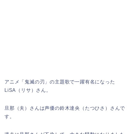
アニメ「鬼滅の刃」の主題歌で一躍有名になった
LiSA（リサ）さん。
旦那（夫）さんは声優の鈴木達央（たつひさ）さんで
す。