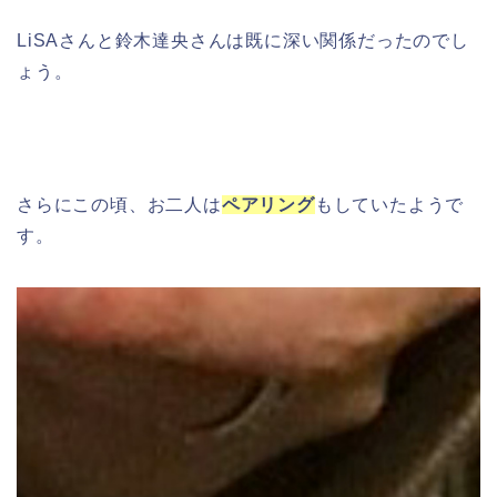
LiSAさんと鈴木達央さんは既に深い関係だったのでし
ょう。
さらにこの頃、お二人は
ペアリング
もしていたようで
す。