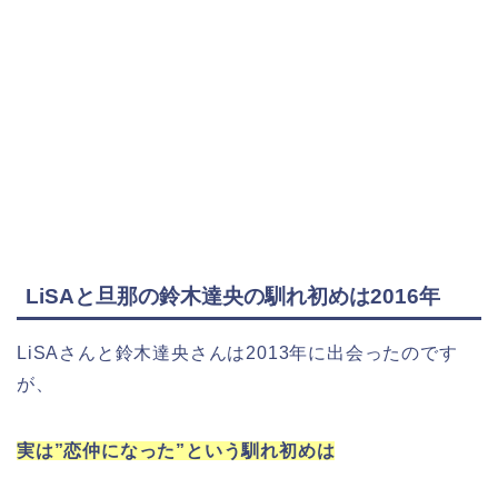
LiSAと旦那の鈴木達央の馴れ初めは2016年
LiSAさんと鈴木達央さんは2013年に出会ったのです
が、
実は”恋仲になった”という馴れ初めは