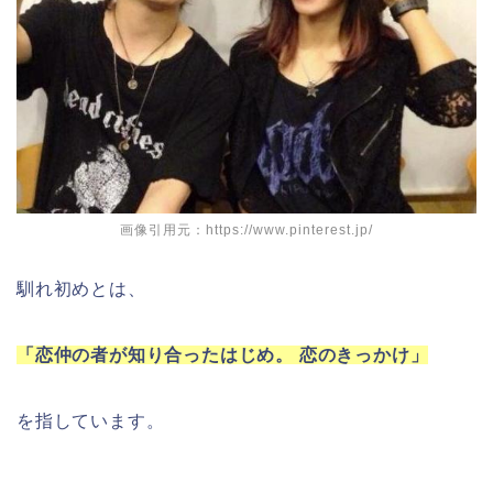
画像引用元：https://www.pinterest.jp/
馴れ初めとは、
「恋仲の者が知り合ったはじめ。 恋のきっかけ」
を指しています。