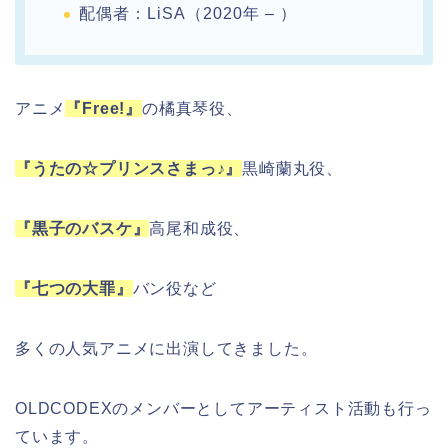
配偶者：LiSA（2020年 – ）
アニメ
『Free!』
の橘真琴役、
『うたの☆プリンスさまっ♪』
黒崎蘭丸役、
『黒子のバスケ』
高尾和成役、
『七つの大罪』
バン役など
多くの人気アニメに出演してきました。
OLDCODEXのメンバーとしてアーティスト活動も行っ
ています。