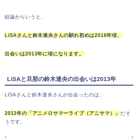
結論からいうと、
LiSAさんと鈴木達央さんの馴れ初めは2016年頃、
出会いは2013年に頃になります。
LiSAと旦那の鈴木達央の出会いは2013年
LISAさんと鈴木達央さんが出会ったのは、
2013年の「アニメロサマーライブ（アニサマ）」
だそ
うです。