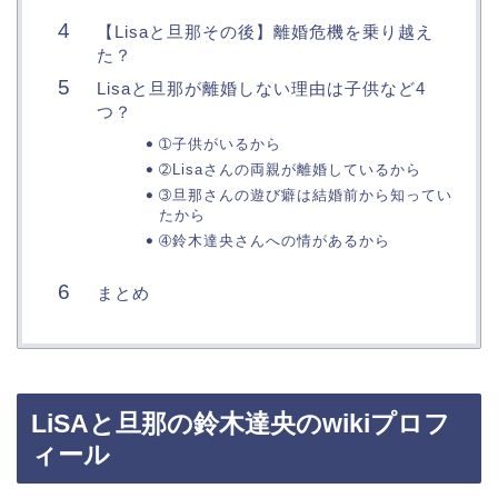
【Lisaと旦那その後】離婚危機を乗り越え
た？
Lisaと旦那が離婚しない理由は子供など4
つ？
➀子供がいるから
➁Lisaさんの両親が離婚しているから
➂旦那さんの遊び癖は結婚前から知ってい
たから
➃鈴木達央さんへの情があるから
まとめ
LiSAと旦那の鈴木達央のwikiプロフ
ィール