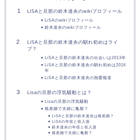
LiSAと旦那の鈴木達央のwikiプロフィール
LiSAのwikiプロフィール
鈴木達央のwikiプロフィール
LiSAと旦那の鈴木達央の馴れ初めはライ
ブ？
LiSAと旦那の鈴木達央の出会いは2013年
LiSAと旦那の鈴木達央の馴れ初めは2016
年
LiSAと旦那の鈴木達央の熱愛報道
Lisaの旦那の浮気騒動とは？
Lisaの旦那の浮気騒動
格差婚で夫婦に亀裂？
LiSAと旦那の鈴木達央は格差婚？
LiSAの年収と収入源
鈴木達央の年収と収入源
格差婚で夫婦に亀裂？