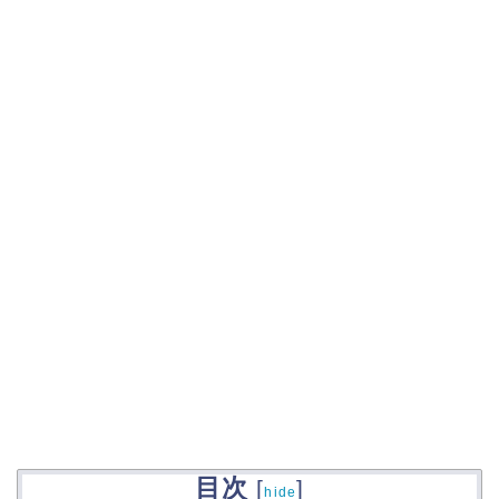
目次
[
]
hide