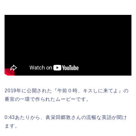
2019年に公開された『午前０時、キスしに来てよ』の
番宣の一環で作られたムービーです。
0:43あたりから、眞栄田郷敦さんの流暢な英語が聞け
ます。