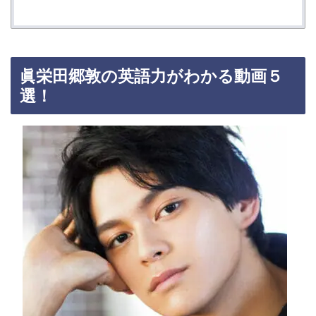
眞栄田郷敦の英語力がわかる動画５
選！