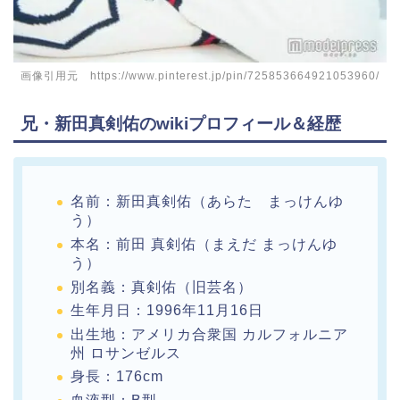
画像引用元 https://www.pinterest.jp/pin/725853664921053960/
兄・新田真剣佑のwikiプロフィール＆経歴
名前：新田真剣佑（あらた まっけんゆ
う）
本名：前田 真剣佑（まえだ まっけんゆ
う）
別名義：真剣佑（旧芸名）
生年月日：1996年11月16日
出生地：アメリカ合衆国 カルフォルニア
州 ロサンゼルス
身長：176cm