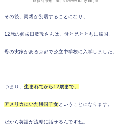
画像引用元 https://www.daily.co.jp/
その後、両親が別居することになり、
12歳の眞栄田郷敦さんは、母と兄とともに帰国。
母の実家がある京都で公立中学校に入学しました。
つまり、
生まれてから12歳まで、
アメリカにいた帰国子女
ということになります。
だから英語が流暢に話せるんですね。