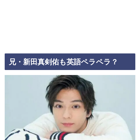
兄・新田真剣佑も英語ペラペラ？