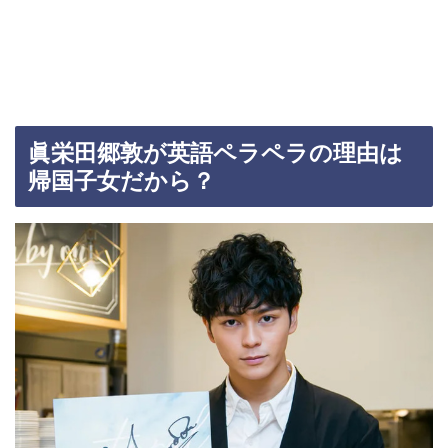
眞栄田郷敦が英語ペラペラの理由は
帰国子女だから？