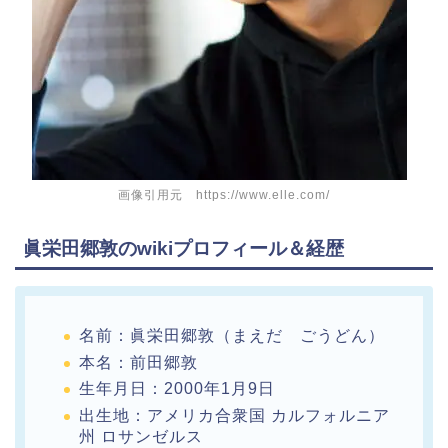
画像引用元 https://www.elle.com/
眞栄田郷敦のwikiプロフィール＆経歴
名前：眞栄田郷敦（まえだ ごうどん）
本名：前田郷敦
生年月日：2000年1月9日
出生地：アメリカ合衆国 カルフォルニア
州 ロサンゼルス