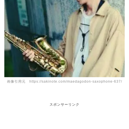
画像引用元 https://sakinote.com/maedagodon-saxophone-637/
スポンサーリンク