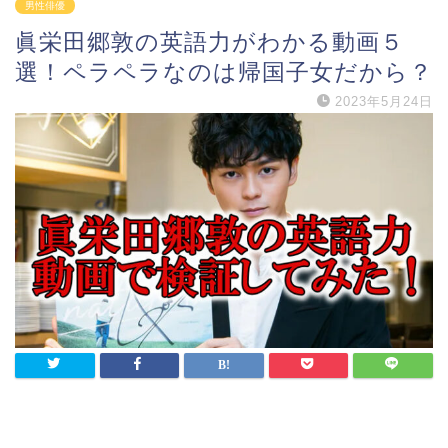
男性俳優
眞栄田郷敦の英語力がわかる動画５
選！ペラペラなのは帰国子女だから？
2023年5月24日