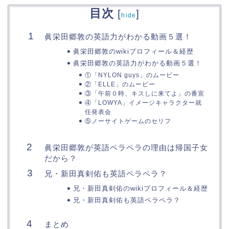
目次
[
]
hide
眞栄田郷敦の英語力がわかる動画５選！
眞栄田郷敦のwikiプロフィール＆経歴
眞栄田郷敦の英語力がわかる動画５選！
①「NYLON guys」のムービー
②「ELLE」のムービー
③「午前０時、キスしに来てよ」の番宣
④「LOWYA」イメージキャラクター就
任発表会
⑤ノーサイトゲームのセリフ
眞栄田郷敦が英語ペラペラの理由は帰国子女
だから？
兄・新田真剣佑も英語ペラペラ？
兄・新田真剣佑のwikiプロフィール＆経歴
兄・新田真剣佑も英語ペラペラ？
まとめ