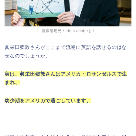
画像引用元：https://mdpr.jp/
眞栄田郷敦さんがここまで流暢に英語を話せるのはな
ぜなのでしょうか。
実は、眞栄田郷敦さんはアメリカ・ロサンゼルスで生
まれ、
幼少期をアメリカで過ごしています。