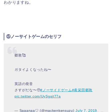
わかりますね。
⑤ノーサイトゲームのセリフ
郷敦🥰
ガタイよくなったね〜
英語の発音
さすがだな〜🥺
#ノーサイドゲーム
#眞栄田郷敦
pic.twitter.com/UySgsjt77a
— Saaanaa♡ (@mackenkensuzu)
July 7, 2019