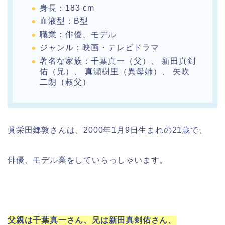
身長：183 cm
血液型：B型
職業：俳優、モデル
ジャンル：映画・テレビドラマ
著名な家族：千葉真一（父）、 新田真剣
佑（兄）、 真瀬樹里（異母姉）、 矢吹
二朗（叔父）
眞栄田郷敦さんは、2000年1月9日生まれの21歳で、
俳優、モデル業をしていらっしゃいます。
父親は千葉真一さん、兄は新田真剣佑さん、