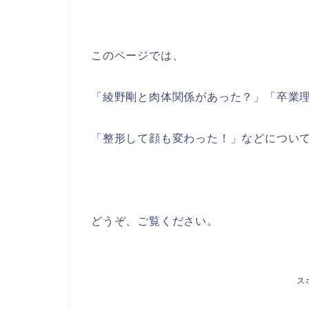
このページでは、
「綾野剛と肉体関係があった？」「卒業
「整形して顔も変わった！」などについ
どうぞ、ご覧ください。
ス