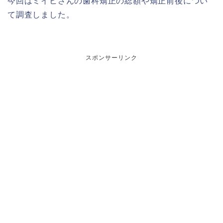
今回はミイヒさんの歯科矯正の総額や矯正前後につい
て調査しました。
スポンサーリンク