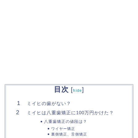
目次
[
]
hide
ミイヒの歯がない？
ミイヒは八重歯矯正に100万円かけた？
八重歯矯正の値段は？
ワイヤー矯正
裏側矯正、舌側矯正