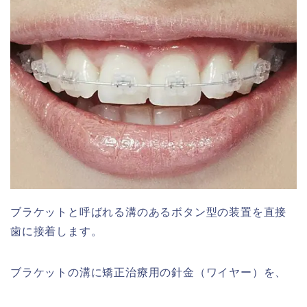
ブラケットと呼ばれる溝のあるボタン型の装置を直接
歯に接着します。
ブラケットの溝に矯正治療用の針金（ワイヤー）を、