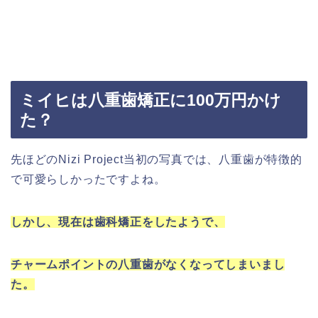
ミイヒは八重歯矯正に100万円かけ
た？
先ほどのNizi Project当初の写真では、八重歯が特徴的
で可愛らしかったですよね。
しかし、現在は歯科矯正をしたようで、
チャームポイントの八重歯がなくなってしまいまし
た。