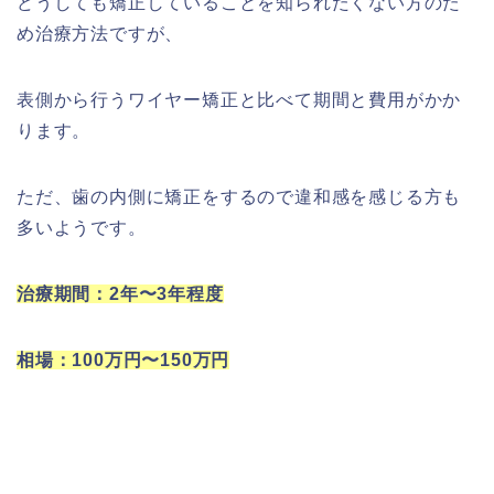
どうしても矯正していることを知られたくない方のた
め治療方法ですが、
表側から行うワイヤー矯正と比べて期間と費用がかか
ります。
ただ、歯の内側に矯正をするので違和感を感じる方も
多いようです。
治療期間：2年〜3年程度
相場：100万円〜150万円