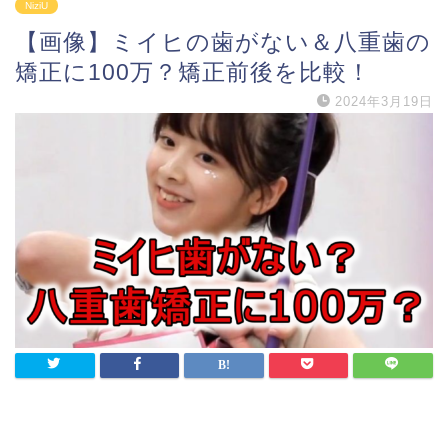
NiziU
【画像】ミイヒの歯がない＆八重歯の
矯正に100万？矯正前後を比較！
2024年3月19日