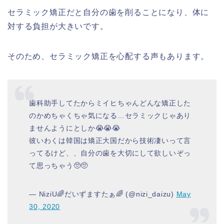
セラミック矯正だと自分の歯を削ることになり、体に
対する負担が大きいです。
そのため、セラミック矯正を心配する声もあります。
歯科助手してたからミイヒちゃんどんな矯正した
のかめちゃくちゃ気になる…セラミックじゃあり
ませんようにとしか😭😭😭
彼いわくは韓国は矯正大国だから技術凄いって言
ってるけど、、自分の歯を大切にして欲しいぞっ
て思っちゃう🥺🥺
— NiziU🌈だいずますたぁ🌈 (@nizi_daizu)
May
30, 2020