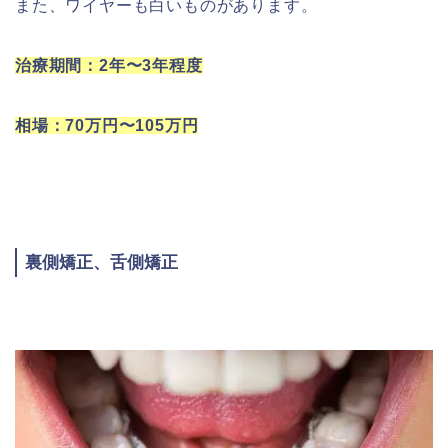
また、ワイヤーも白いものがあります。
治療期間：2年〜3年程度
相場：70万円〜105万円
裏側矯正、舌側矯正