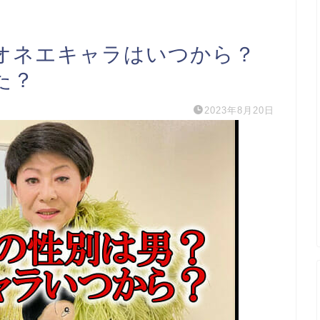
オネエキャラはいつから？
た？
2023年8月20日