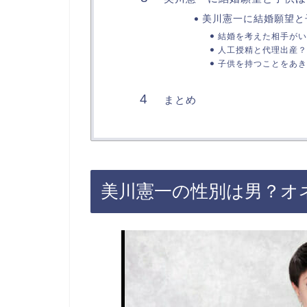
美川憲一に結婚願望と
結婚を考えた相手がい
人工授精と代理出産？
子供を持つことをあき
まとめ
美川憲一の性別は男？オ