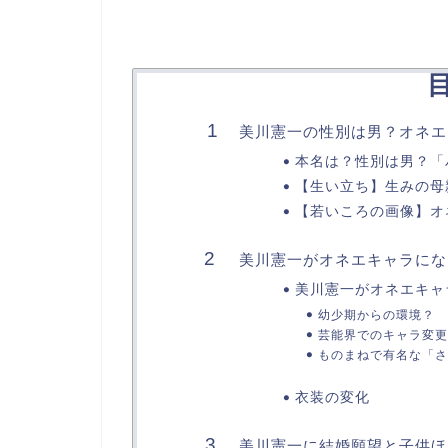
美川憲一の性別は男？オネエ
本名は？性別は男？「
【生い立ち】生みの母
【若いころの画像】オ
美川憲一がオネエキャラにな
美川憲一がオネエキャ
幼少期からの環境？
芸能界でのキャラ変更
ものまねで有名な「さ
衣装の変化
美川憲一に結婚願望と子供ほ