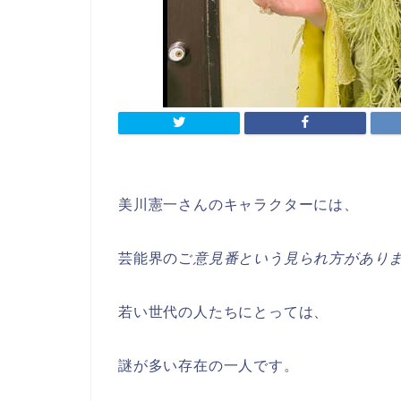
美川憲一さんのキャラクターには、
芸能界のご
意見番という見られ方があり
若い世代の人たちにとっては、
謎が多い存在の一人です。