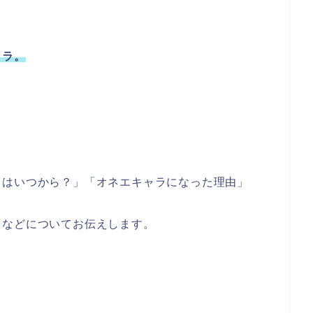
ャラ。
ラはいつから？」「オネエキャラになった理由」
」などについてお伝えします。