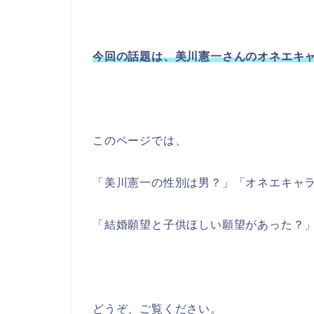
今回の話題は、美川憲一さんのオネエキ
このページでは、
「美川憲一の性別は男？」「オネエキャ
「結婚願望と子供ほしい願望があった？
どうぞ、ご覧ください。