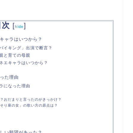
目次
[
]
hide
キャラはいつから？
バイキング」出演で断言？
親と育ての母親
ネエキャラはいつから？
った理由
ラになった理由
？おだまりと言ったのがきっかけ？
そり座の女」の歌い方の原点は？
しい願望があった？