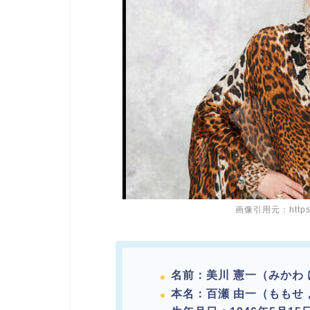
画像引用元：https://
名前：美川 憲一（みかわ
本名：百瀬 由一（ももせ