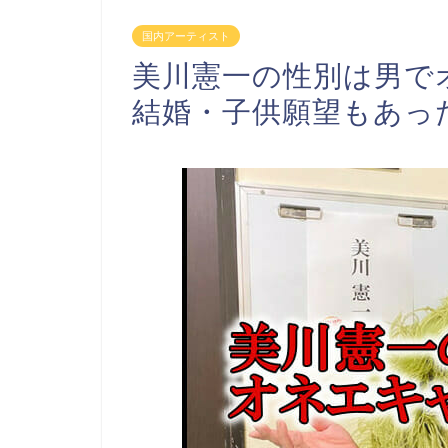
国内アーティスト
美川憲一の性別は男で
結婚・子供願望もあっ