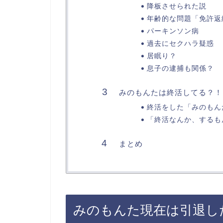
降板させられた説
年齢的な問題「免許返
パーキンソン病
過去にセクハラ疑惑
居眠り？
息子の逮捕も関係？
みのもんたは終活してる？！
終活をした「みのもん
「終活なんか、するも
まとめ
みのもんた現在は引退し