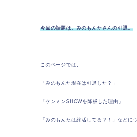
今回の話題は、みのもんたさんの引退。
このページでは、
「みのもんた現在は引退した？」
「ケンミンSHOWを降板した理由」
「みのもんたは終活してる？！」などに