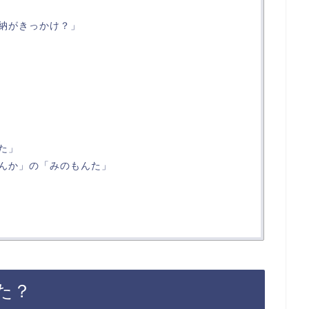
納がきっかけ？」
た」
んか」の「みのもんた」
た？