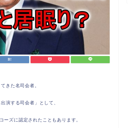
してきた名司会者。
に出演する司会者」として、
・レコーズに認定されたこともあります。