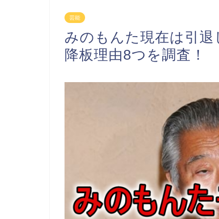
芸能
みのもんた現在は引退
降板理由8つを調査！