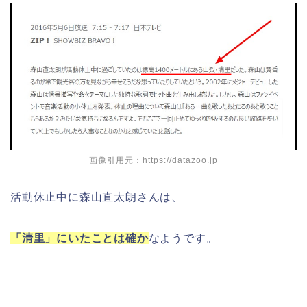
画像引用元：https://datazoo.jp
活動休止中に森山直太朗さんは、
「清里」にいたことは確か
なようです。