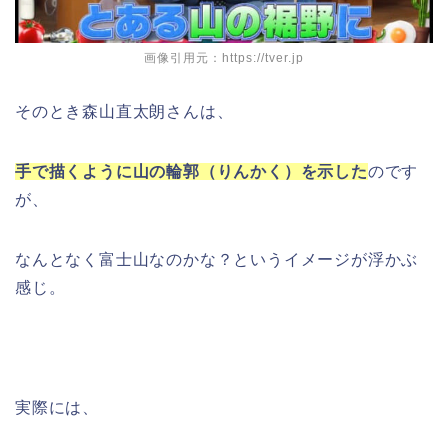
画像引用元：https://tver.jp
そのとき森山直太朗さんは、
手で描くように山の輪郭（りんかく）を示した
のです
が、
なんとなく富士山なのかな？というイメージが浮かぶ
感じ。
実際には、