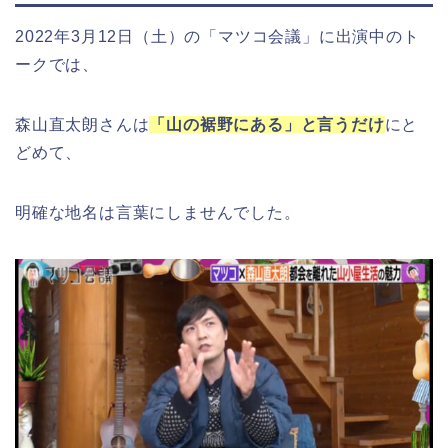
2022年3月12日（土）の「マツコ会議」に出演中のト
ークでは、
森山直太朗さんは
「山の裾野にある」と言うだけ
にと
どめて、
明確な地名は言葉にしませんでした。