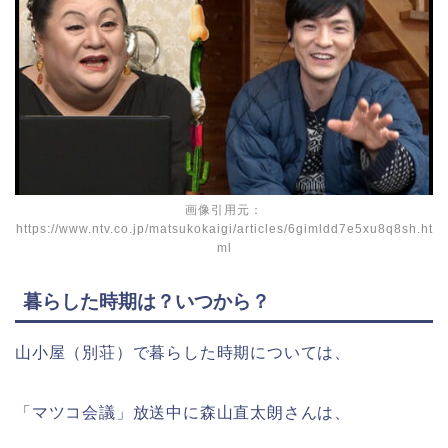
画像引用元：
https://www.ntv.co.jp/matsukokaigi/articles/6gimldd7e5xu8q8sh.ht
ml
暮らした時期は？いつから？
山小屋（別荘）で暮らした時期については、
「マツコ会議」放送中に森山直太朗さんは、