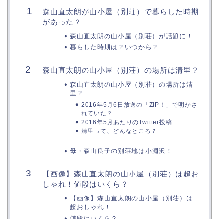
森山直太朗が山小屋（別荘）で暮らした時期
があった？
森山直太朗の山小屋（別荘）が話題に！
暮らした時期は？いつから？
森山直太朗の山小屋（別荘）の場所は清里？
森山直太朗の山小屋（別荘）の場所は清
里？
2016年5月6日放送の「ZIP！」で明かさ
れていた？
2016年5月あたりのTwitter投稿
清里って、どんなところ？
母・森山良子の別荘地は小淵沢！
【画像】森山直太朗の山小屋（別荘）は超お
しゃれ！値段はいくら？
【画像】森山直太朗の山小屋（別荘）は
超おしゃれ！
値段はいくら？