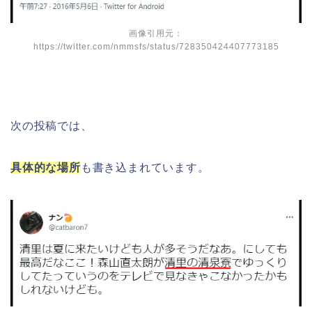
画像引用元：
https://twitter.com/nmmsfs/status/728350424407773185
次の投稿では、
具体的な場所
も書き込まれています。