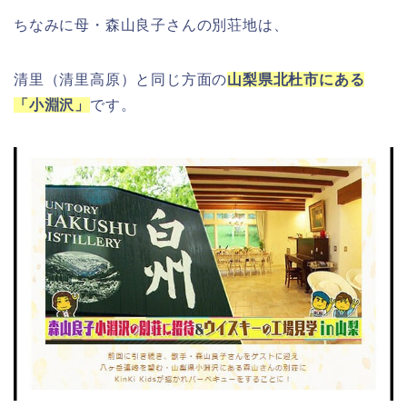
ちなみに母・森山良子さんの別荘地は、
清里（清里高原）と同じ方面の
山梨県北杜市にある
「小淵沢」
です。