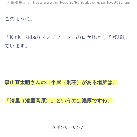
画像引用元：https://www.fujitv.co.jp/bunbuboon/past150809.html
このように、
「KinKi Kidsのブンブブーン」のロケ地として登場し
ています。
森山直太朗さんの山小屋（別荘）がある場所は、
「清里（清里高原）」というのは濃厚ですね。
スポンサーリンク