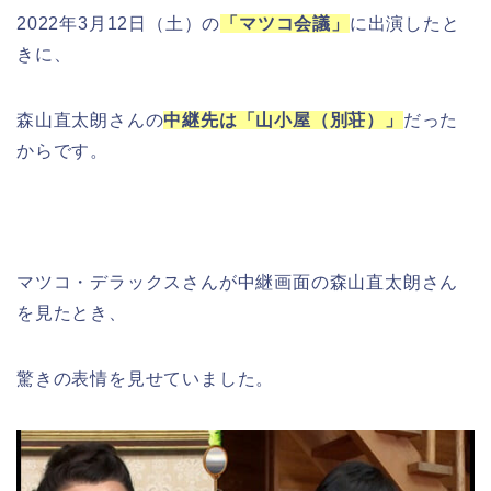
2022年3月12日（土）の
「マツコ会議」
に出演したと
きに、
森山直太朗さんの
中継先は「山小屋（別荘）」
だった
からです。
マツコ・デラックスさんが中継画面の森山直太朗さん
を見たとき、
驚きの表情を見せていました。