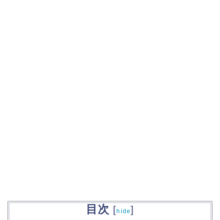
目次
[
]
hide