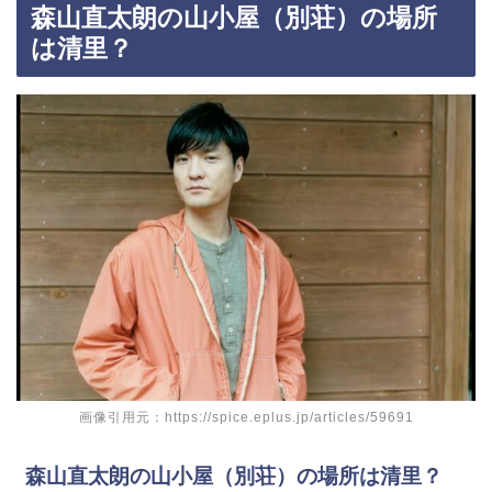
森山直太朗の山小屋（別荘）の場所
は清里？
画像引用元：https://spice.eplus.jp/articles/59691
森山直太朗の山小屋（別荘）の場所は清里？