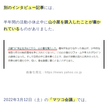
別のインタビュー記事
には、
半年間の活動小休止中に
山小屋を購入したことが書か
れている
ものがありました。
画像引用元：https://news.yahoo.co.jp
2022年3月12日（土）の
「マツコ会議」
では、