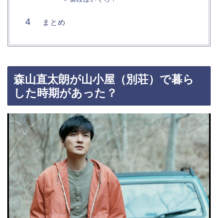
まとめ
森山直太朗が山小屋（別荘）で暮ら
した時期があった？