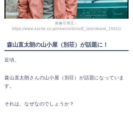
画像引用元：
https://www.excite.co.jp/news/article/E_talentbank_15011/
森山直太朗の山小屋（別荘）が話題に！
近頃、
森山直太朗さんの山小屋（別荘）が話題になっていま
す。
それは、なぜなのでしょうか？