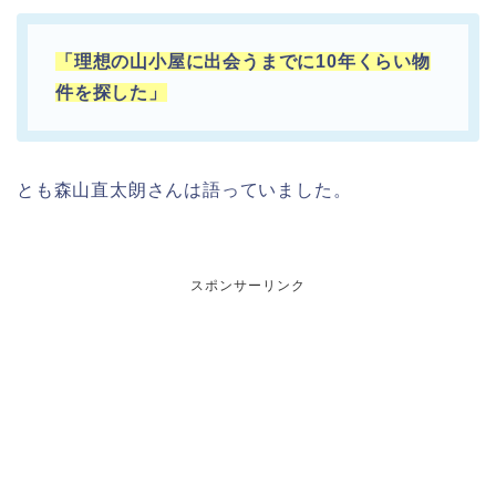
「理想の山小屋に出会うまでに10年くらい物
件を探した」
とも森山直太朗さんは語っていました。
スポンサーリンク