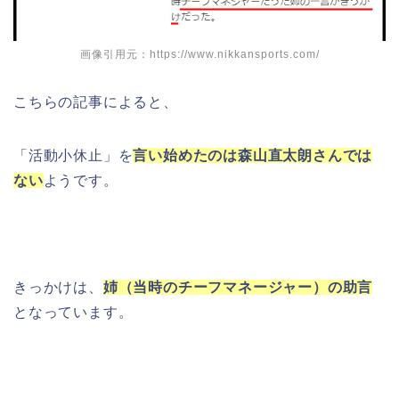
画像引用元：https://www.nikkansports.com/
こちらの記事によると、
「活動小休止」を
言い始めたのは森山直太朗さんでは
ない
ようです。
きっかけは、
姉（当時のチーフマネージャー）の助言
となっています。