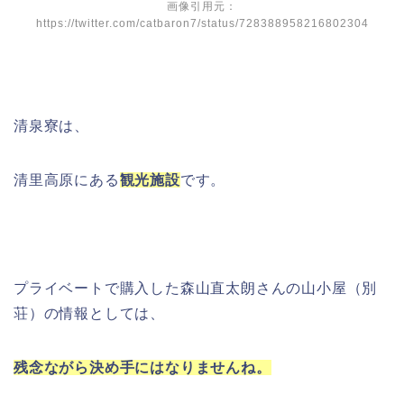
画像引用元：
https://twitter.com/catbaron7/status/728388958216802304
清泉寮は、
清里高原にある
観光施設
です。
プライベートで購入した森山直太朗さんの山小屋（別
荘）の情報としては、
残念ながら決め手にはなりませんね。