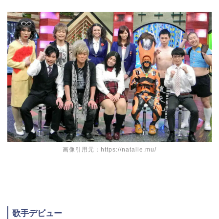
画像引用元：https://natalie.mu/
歌手デビュー