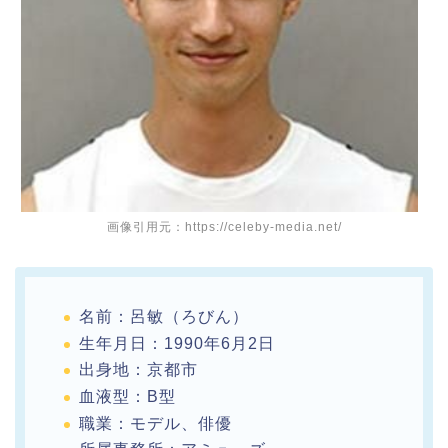
画像引用元：https://celeby-media.net/
名前：呂敏（ろびん）
生年月日：1990年6月2日
出身地：京都市
血液型：B型
職業：モデル、俳優