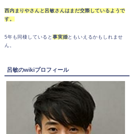
西内まりやさんと呂敏さんはまだ交際しているようで
す。
5年も同棲していると
事実婚
ともいえるかもしれませ
ん。
呂敏のwikiプロフィール