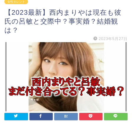
女性タレント
【2023最新】西内まりやは現在も彼
氏の呂敏と交際中？事実婚？結婚観
は？
2023年5月27日