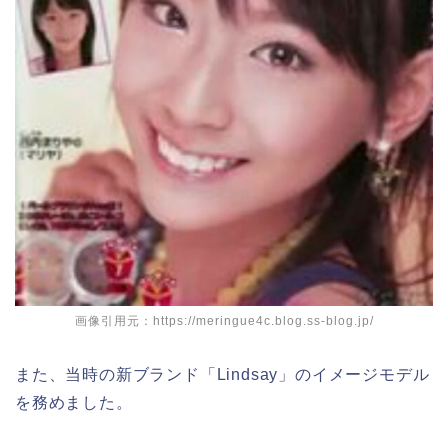
画像引用元：https://meringue4c.blog.ss-blog.jp/
また、当時の新ブランド「Lindsay」のイメージモデル
を務めました。