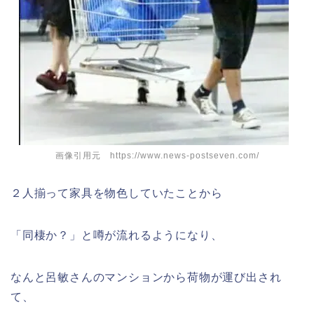
画像引用元 https://www.news-postseven.com/
２人揃って家具を物色していたことから
「同棲か？」と噂が流れるようになり、
なんと呂敏さんのマンションから荷物が運び出され
て、