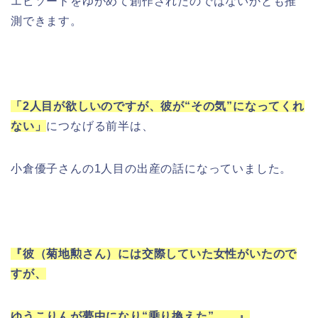
エピソードをゆがめて創作されたのではないかとも推
測できます。
「2人目が欲しいのですが、彼が“その気”になってくれ
ない」
につなげる前半は、
小倉優子さんの1人目の出産の話になっていました。
『彼（菊地勲さん）には交際していた女性がいたので
すが、
ゆうこりんが夢中になり“乗り換えた”……』