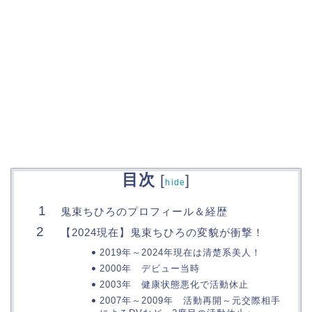
目次
[
]
hide
鬼束ちひろのプロフィール＆経歴
【2024現在】鬼束ちひろの変貌が衝撃！
2019年～2024年現在は清楚系美人！
2000年 デビュー当時
2003年 健康状態悪化で活動休止
2007年～2009年 活動再開～元交際相手