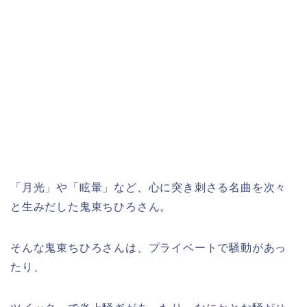
「月光」や「眩暈」など、心に突き刺さる名曲を次々
と生みだした鬼束ちひろさん。
そんな鬼束ちひろさんは、プライベートで騒動があっ
たり、