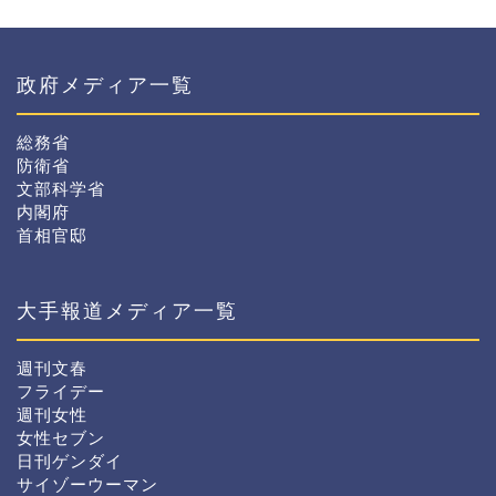
政府メディア一覧
総務省
防衛省
文部科学省
内閣府
首相官邸
大手報道メディア一覧
週刊文春
フライデー
週刊女性
女性セブン
日刊ゲンダイ
サイゾーウーマン