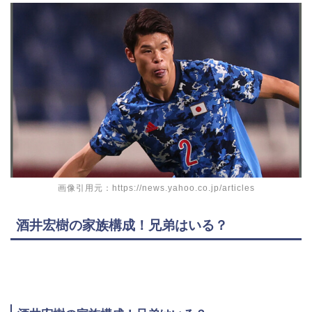
画像引用元：https://news.yahoo.co.jp/articles
酒井宏樹の家族構成！兄弟はいる？