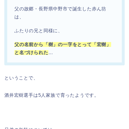
父の故郷・長野県中野市で誕生した赤ん坊
は、
ふたりの兄と同様に、
父の名前から「樹」の一字をとって「宏樹」
と名づけられた
…
ということで、
酒井宏樹選手は5人家族で育ったようです。