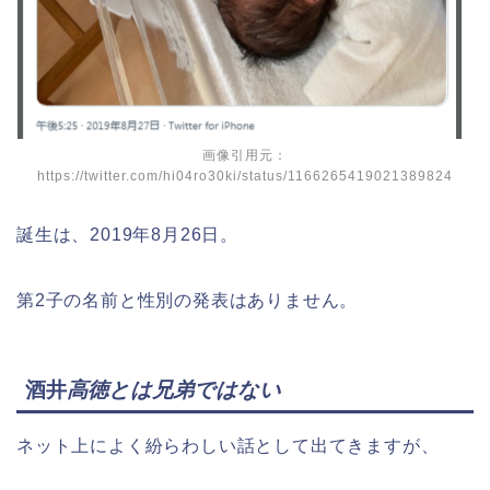
画像引用元：
https://twitter.com/hi04ro30ki/status/1166265419021389824
誕生は、2019年8月26日。
第2子の名前と性別の発表はありません。
酒井
高徳とは兄弟ではない
ネット上によく紛らわしい話として出てきますが、