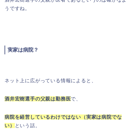
うですね。
実家は病院？
ネット上に広がっている情報によると、
酒井宏樹選手の父親は勤務医
で、
病院を経営しているわけではない（実家は病院でな
い）
という話。