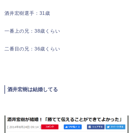
酒井宏樹選手：31歳
一番上の兄：38歳くらい
二番目の兄：36歳くらい
酒井宏樹は結婚してる