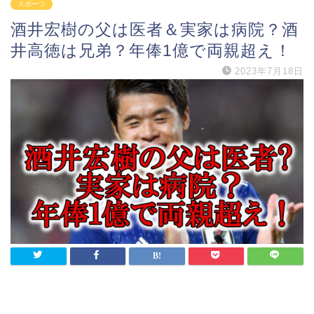
スポーツ
酒井宏樹の父は医者＆実家は病院？酒
井高徳は兄弟？年俸1億で両親超え！
2023年7月18日