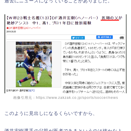
過去にニュースになっていることがありました。
画像引用元：https://www.zakzak.co.jp/sports/soccer/news
このように見出しになるくらいですから、
酒井宏樹選手の父親が医者であるというのは確かなよ