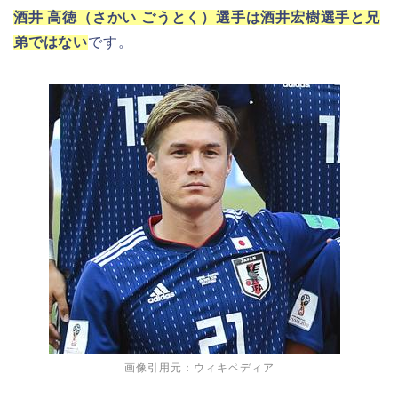
酒井 高徳（さかい ごうとく）選手は酒井宏樹選手と兄
弟ではない
です。
画像引用元：ウィキペディア