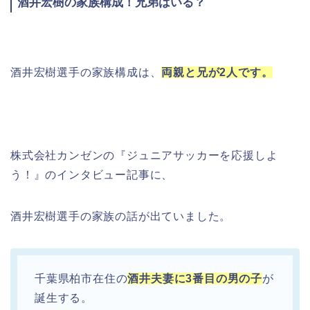
酒井宏樹の家族構成！兄弟はいる？
酒井宏樹選手の家族構成は、
両親と兄が2人です。
株式会社カンゼンの『ジュニアサッカーを応援しよ
う！』のインタビュー記事に、
酒井宏樹選手の家族の話が出ていました。
千葉県柏市在住の
酒井夫妻に3番目の男の子
が
誕生する。