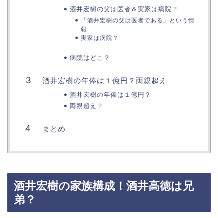
酒井宏樹の父は医者＆実家は病院？
「酒井宏樹の父は医者である」という情
報
実家は病院？
病院はどこ？
酒井宏樹の年俸は１億円？両親超え
酒井宏樹の年俸は１億円？
両親超え？
まとめ
酒井宏樹の家族構成！酒井高徳は兄
弟？