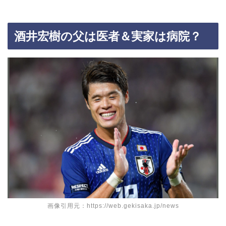
酒井宏樹の父は医者＆実家は病院？
画像引用元：https://web.gekisaka.jp/news