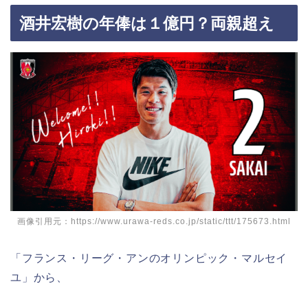
酒井宏樹の年俸は１億円？両親超え
画像引用元：https://www.urawa-reds.co.jp/static/ttt/175673.html
「フランス・リーグ・アンのオリンピック・マルセイ
ユ」から、