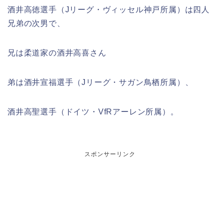
酒井高徳選手（Jリーグ・ヴィッセル神戸所属）は四人
兄弟の次男で、
兄は柔道家の酒井高喜さん
弟は酒井宣福選手（Jリーグ・サガン鳥栖所属）、
酒井高聖選手（ドイツ・VfRアーレン所属）。
スポンサーリンク