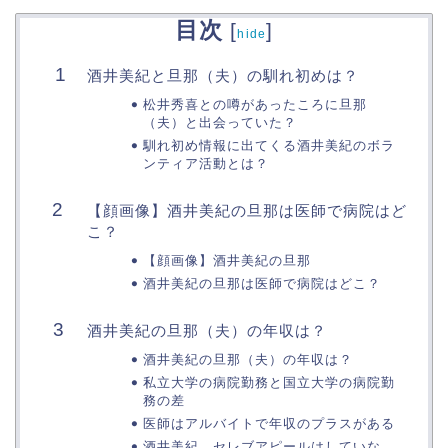
目次
[
]
hide
酒井美紀と旦那（夫）の馴れ初めは？
松井秀喜との噂があったころに旦那
（夫）と出会っていた？
馴れ初め情報に出てくる酒井美紀のボラ
ンティア活動とは？
【顔画像】酒井美紀の旦那は医師で病院はど
こ？
【顔画像】酒井美紀の旦那
酒井美紀の旦那は医師で病院はどこ？
酒井美紀の旦那（夫）の年収は？
酒井美紀の旦那（夫）の年収は？
私立大学の病院勤務と国立大学の病院勤
務の差
医師はアルバイトで年収のプラスがある
酒井美紀 セレブアピールはしていな