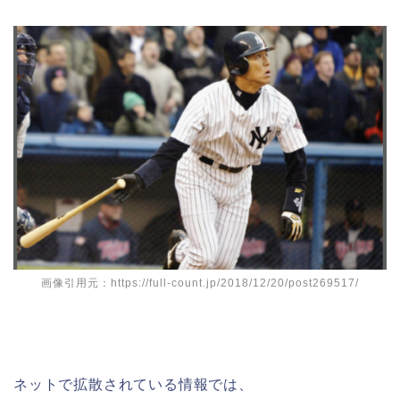
画像引用元：https://full-count.jp/2018/12/20/post269517/
ネットで拡散されている情報では、