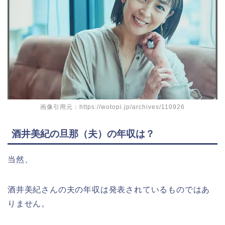
画像引用元：https://wotopi.jp/archives/110926
酒井美紀の旦那（夫）の年収は？
当然、
酒井美紀さんの夫の年収は発表されているものではあ
りません。