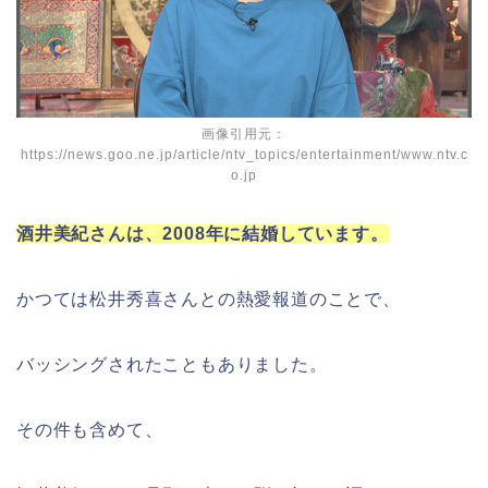
画像引用元：
https://news.goo.ne.jp/article/ntv_topics/entertainment/www.ntv.c
o.jp
酒井美紀さんは、2008年に結婚しています。
かつては松井秀喜さんとの熱愛報道のことで、
バッシングされたこともありました。
その件も含めて、