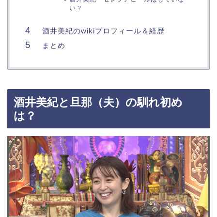
い？
酒井美紀のwikiプロフィール＆経歴
まとめ
酒井美紀と旦那（夫）の馴れ初め
は？