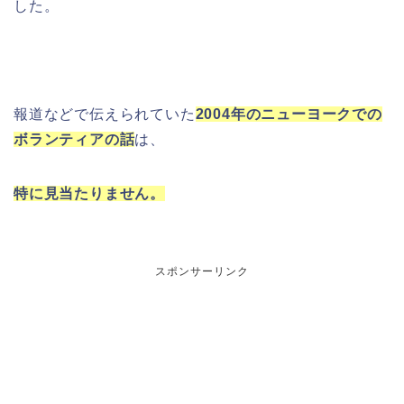
した。
報道などで伝えられていた
2004年のニューヨークでの
ボランティアの話
は、
特に見当たりません。
スポンサーリンク