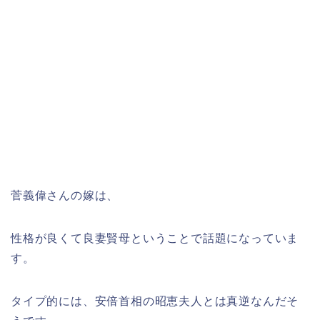
菅義偉さんの嫁は、
性格が良くて良妻賢母ということで話題になっていま
す。
タイプ的には、安倍首相の昭恵夫人とは真逆なんだそ