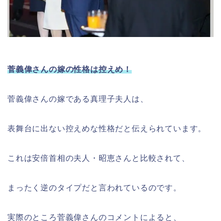
菅義偉さんの嫁の性格は控えめ！
菅義偉さんの嫁である真理子夫人は、
表舞台に出ない控えめな性格だと伝えられています。
これは安倍首相の夫人・昭恵さんと比較されて、
まったく逆のタイプだと言われているのです。
実際のところ菅義偉さんのコメントによると、