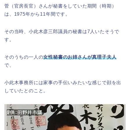
菅（官房長官）さんが秘書をしていた期間（時期）
は、1975年から11年間です。
その当時、小此木彦三郎議員の秘書は7人いたそうで
す。
そのうちの一人の
女性秘書のお姉さんが
真理子夫人
で、
小此木事務所には家事の手伝いみたいな感じで顔を出
していたとのこと。