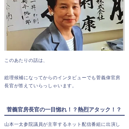
このあたりの話は、
総理候補になってからのインタビューでも菅義偉官房
長官が答えていらっしゃいます。
菅義官房長官の一目惚れ！？熱烈アタック！？
山本一太参院議員が主宰するネット配信番組に出演し