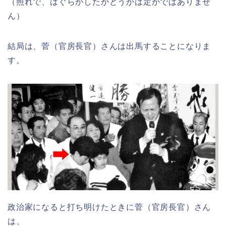
（照れで、はぐらかしたかどうかは定かではありませ
ん）
結局は、菅（官房長官）さんは出馬することになりま
す。
政治家になると打ち明けたときに菅（官房長官）さん
は、