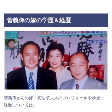
菅義偉の嫁の学歴＆経歴
菅義偉さんの嫁・真理子夫人のプロフィールや学歴・
経歴については、