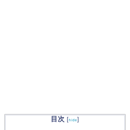
目次
[
]
hide