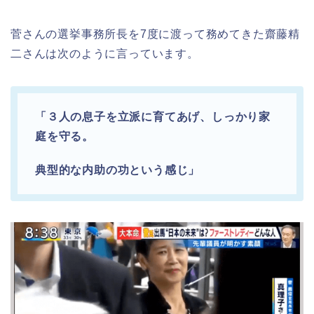
菅さんの選挙事務所長を7度に渡って務めてきた齋藤精
二さんは次のように言っています。
「３人の息子を立派に育てあげ、しっかり家
庭を守る。
典型的な内助の功という感じ」