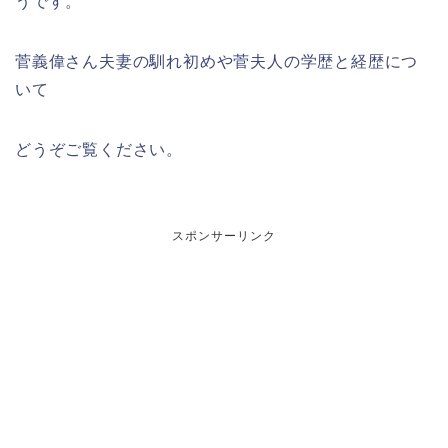
うです。
菅義偉さん夫妻の馴れ初めや菅夫人の学歴と経歴につ
いて
どうぞご覧ください。
スポンサーリンク