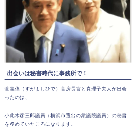
出会いは秘書時代に事務所で！
菅義偉（すがよしひで）官房長官と
真理子夫人が出会
ったのは、
小此木彦三郎議員（横浜市選出の衆議院議員）の秘書
を務めていたころになります。