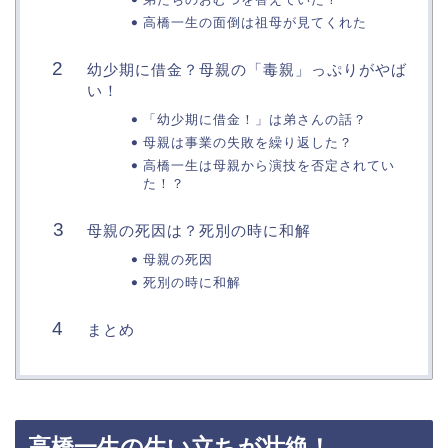
高橋一生の面倒は祖母が見てくれた
幼少期に借金？母親の「毒親」っぷりがやば
い！
「幼少期に借金！」は弟さんの話？
母親は事業の失敗を繰り返した？
高橋一生は母親から演技を否定されてい
た！？
母親の死因は？死別の時に和解
母親の死因
死別の時に和解
まとめ
高橋一生の生い立ちが壮絶！