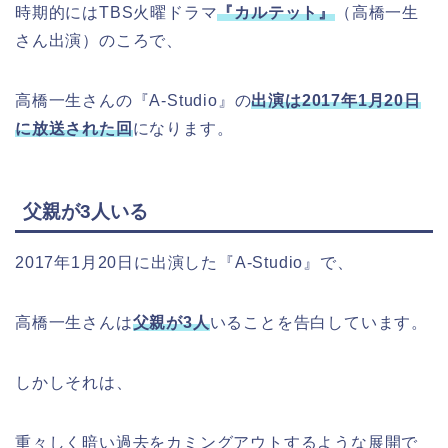
時期的にはTBS火曜ドラマ
『カルテット』
（高橋一生
さん出演）のころで、
高橋一生さんの『A-Studio』の
出演は2017年1月20日
に放送された回
になります。
父親が3人いる
2017年1月20日に出演した『A-Studio』で、
高橋一生さんは
父親が3人
いることを告白しています。
しかしそれは、
重々しく暗い過去をカミングアウトするような展開で