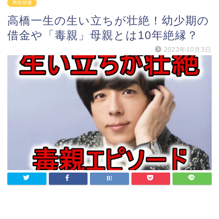
男性俳優
高橋一生の生い立ちが壮絶！幼少期の
借金や「毒親」母親とは10年絶縁？
2023年10月3日