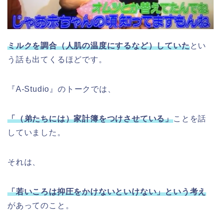
ミルクを調合（人肌の温度にするなど）していた
とい
う話も出てくるほどです。
『A-Studio』のトークでは、
「（弟たちには）家計簿をつけさせている」
ことを話
していました。
それは、
「若いころは抑圧をかけないといけない」という考え
があってのこと。