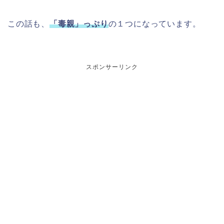
この話も、
「毒親」っぷり
の１つになっています。
スポンサーリンク