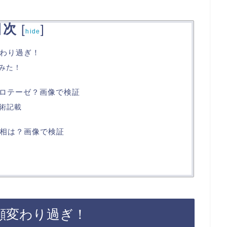
目次
[
]
hide
わり過ぎ！
みた！
プロテーゼ？画像で検証
施術記載
相は？画像で検証
顔変わり過ぎ！