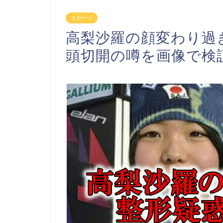
スポーツ
高梨沙羅の顔変わり過
頭切開の噂を画像で検