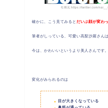
引用元:https://twitter.com/nai_
確かに、こう見てみると
だいぶ顔が変わ
筆者がしっている、可愛い高梨沙羅さん
今は、かわいいというより美人さんです
変化がみられるのは
目が大きくなっている
鼻筋が通っている