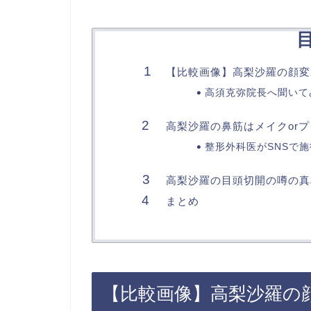
【比較画像】高梨沙羅の顔変
高須克弥院長へ聞いて
高梨沙羅の鼻筋はメイクor
整形外科医がSNSで
高梨沙羅の目頭切開の噂の真
まとめ
【比較画像】高梨沙羅の