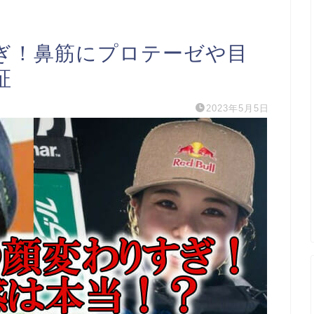
ぎ！鼻筋にプロテーゼや目
証
2023年5月5日