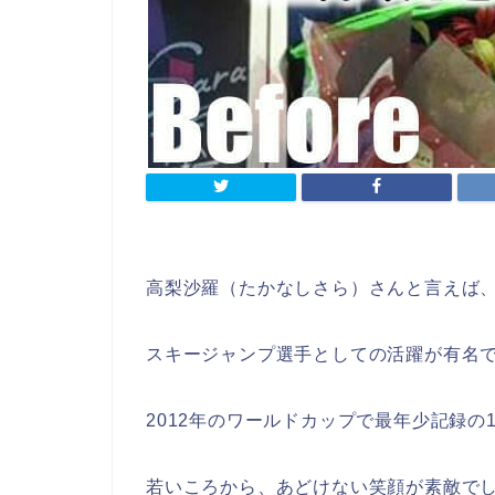
高梨沙羅（たかなしさら）さんと言えば
スキージャンプ選手としての活躍が有名
2012年のワールドカップで最年少記録の
若いころから、あどけない笑顔が素敵で