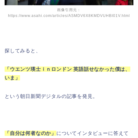
画像引用元：
https://www.asahi.com/articles/ASMDV6X8KMDVUHBI01V.html
探してみると、
「ウエンツ瑛士ｉｎロンドン 英語話せなかった僕は、
いま」
という朝日新聞デジタルの記事を発見。
「自分は何者なのか」
についてインタビューに答えて