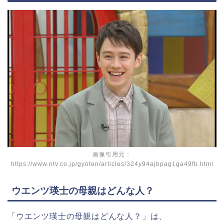
画像引用元：
https://www.ntv.co.jp/gyoten/articles/324y94ajbpag1ga49fb.html
ウエンツ瑛士の母親はどんな人？
「ウエンツ瑛士の母親はどんな人？」は、