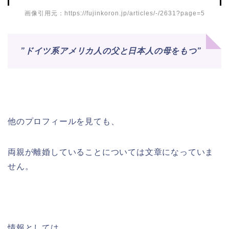
画像引用元：https://fujinkoron.jp/articles/-/2631?page=5
”ドイツ系アメリカ人の父と日本人の母をもつ”
他のプロフィールを見ても、
両親が離婚していることについては文章になっていま
せん。
情報としては、