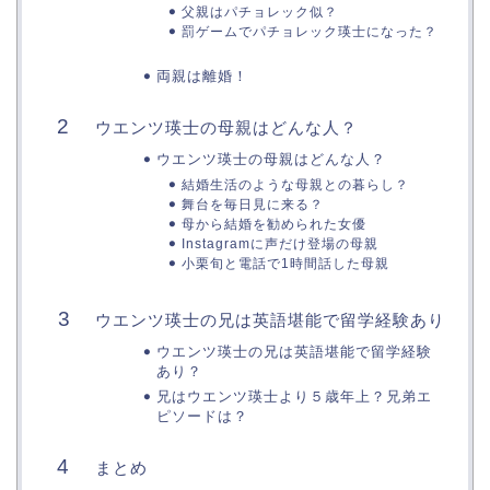
父親はパチョレック似？
罰ゲームでパチョレック瑛士になった？
両親は離婚！
ウエンツ瑛士の母親はどんな人？
ウエンツ瑛士の母親はどんな人？
結婚生活のような母親との暮らし？
舞台を毎日見に来る？
母から結婚を勧められた女優
Instagramに声だけ登場の母親
小栗旬と電話で1時間話した母親
ウエンツ瑛士の兄は英語堪能で留学経験あり
ウエンツ瑛士の兄は英語堪能で留学経験
あり？
兄はウエンツ瑛士より５歳年上？兄弟エ
ピソードは？
まとめ