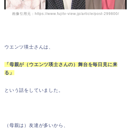
画像引用元：https://www.fujitv-view.jp/article/post-299800/
ウエンツ瑛士さんは、
「母親が（ウエンツ瑛士さんの）舞台を毎日見に来
る」
という話をしていました。
（母親は）友達が多いから、