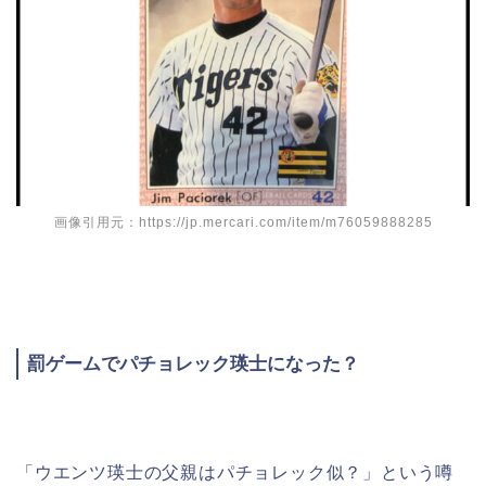
画像引用元：https://jp.mercari.com/item/m76059888285
罰ゲームでパチョレック瑛士になった？
「ウエンツ瑛士の父親はパチョレック似？」という噂