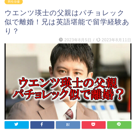
男性俳優
ウエンツ瑛士の父親はパチョレック
似で離婚！兄は英語堪能で留学経験あ
り？
2023年8月5日
/
2023年8月11日