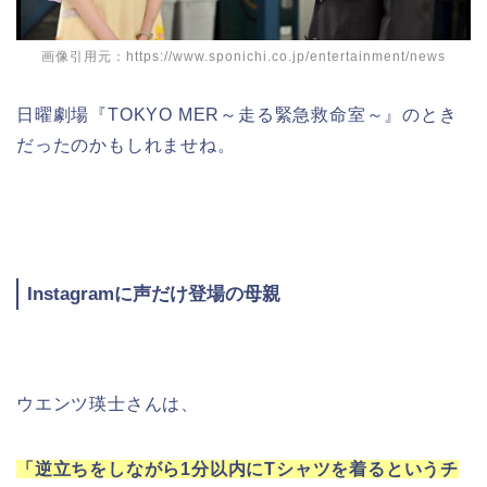
画像引用元：https://www.sponichi.co.jp/entertainment/news
日曜劇場『TOKYO MER～走る緊急救命室～』のとき
だったのかもしれませね。
Instagramに声だけ登場の母親
ウエンツ瑛士さんは、
「逆立ちをしながら1分以内にTシャツを着るというチ