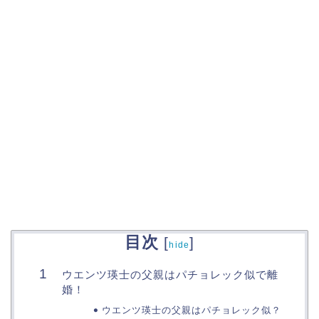
目次
[
]
hide
ウエンツ瑛士の父親はパチョレック似で離
婚！
ウエンツ瑛士の父親はパチョレック似？