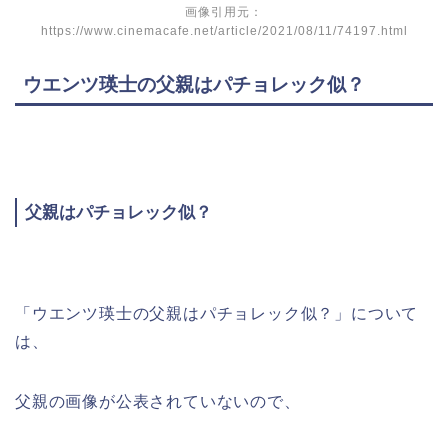
画像引用元：
https://www.cinemacafe.net/article/2021/08/11/74197.html
ウエンツ瑛士の父親はパチョレック似？
父親はパチョレック似？
「ウエンツ瑛士の父親はパチョレック似？」について
は、
父親の画像が公表されていないので、