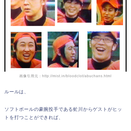
画像引用元：http://mist.in/bloodclot/abuchans.html
ルールは、
ソフトボールの豪腕投手である虻川からゲストがヒッ
トを打つことができれば、