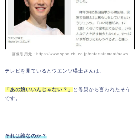
画像引用元：https://www.sponichi.co.jp/entertainment/news
テレビを見ているとウエンツ瑛士さんは、
「あの娘いいんじゃない？」
と母親から言われたそう
です。
それは誰なのか？