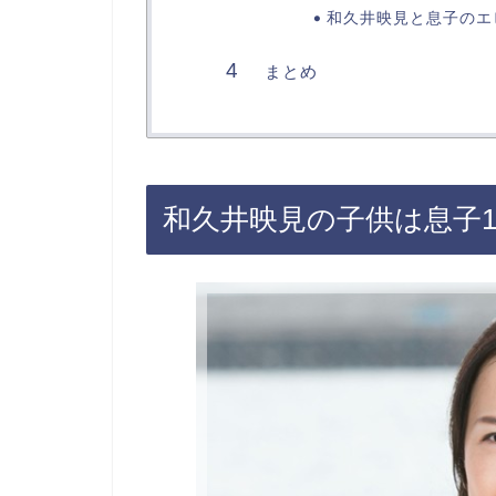
和久井映見と息子のエ
まとめ
和久井映見の子供は息子