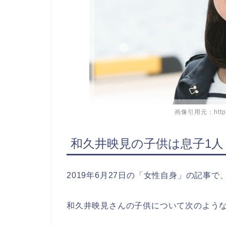
画像引用元：https://
和久井映見の子供は息子1人
2019年6月27日の「女性自身」の記事で
和久井映見さんの子供について次のよう