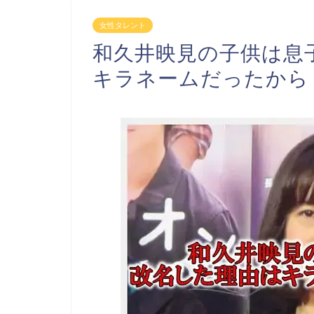
女性タレント
和久井映見の子供は息
キラネームだったから