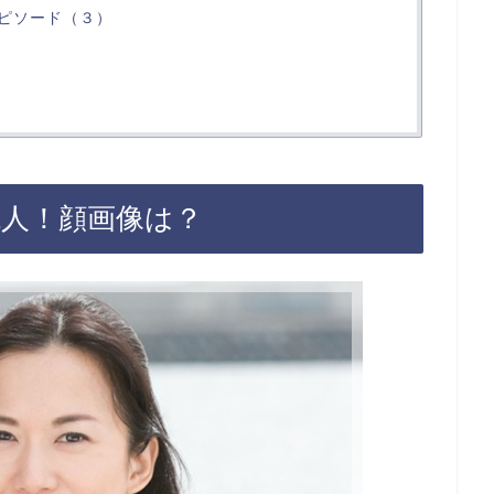
ピソード（３）
1人！顔画像は？