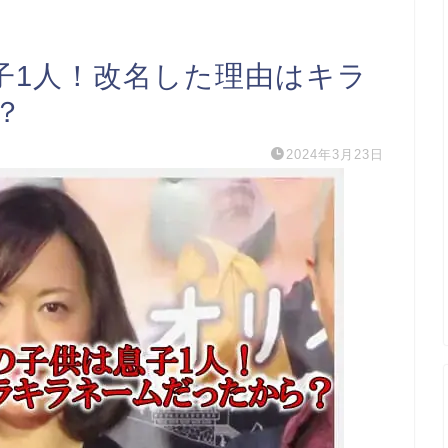
子1人！改名した理由はキラ
？
2024年3月23日