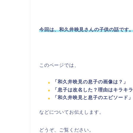
今回は、和久井映見さんの子供の話です
このページでは、
「和久井映見の息子の画像は？」
「息子は改名した？理由はキラキ
「和久井映見と息子のエピソード
などについてお伝えします。
どうぞ、ご覧ください。