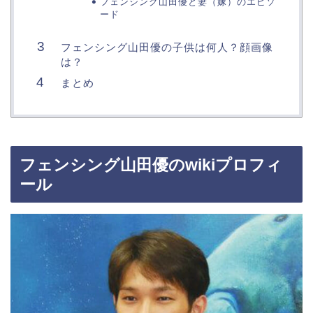
フェンシング山田優と妻（嫁）のエピソ
ード
フェンシング山田優の子供は何人？顔画像
は？
まとめ
フェンシング山田優のwikiプロフィ
ール