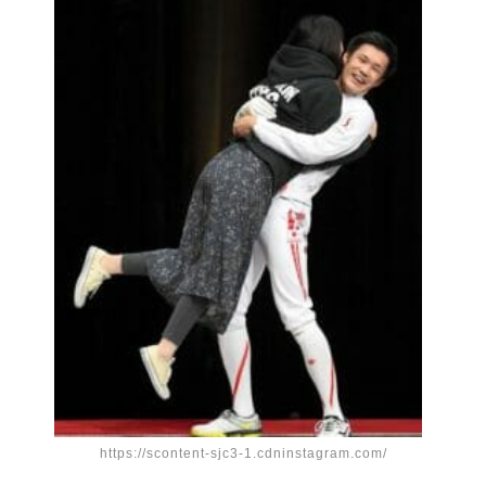
https://scontent-sjc3-1.cdninstagram.com/