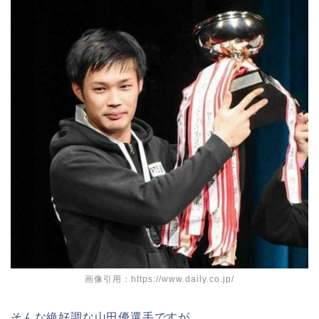
画像引用：https://www.daily.co.jp/
そんな絶好調な山田優選手ですが、