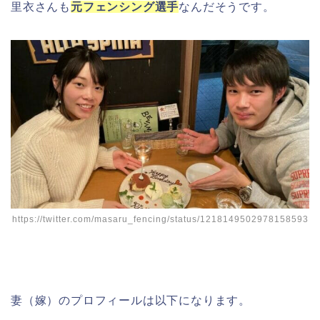
里衣さんも
元フェンシング選手
なんだそうです。
https://twitter.com/masaru_fencing/status/1218149502978158593
妻（嫁）のプロフィールは以下になります。