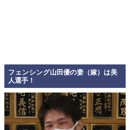
フェンシング山田優の妻（嫁）は美
人選手！