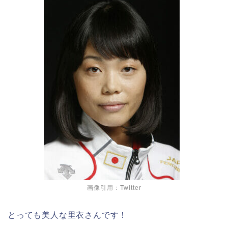
画像引用：Twitter
とっても美人な里衣さんです！