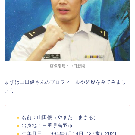
画像引用：中日新聞
まずは山田優さんのプロフィールや経歴をみてみまし
ょう！
名前：山田優（やまだ まさる）
出身地：三重県鳥羽市
生年月日：1994年6月14日（27歳）2021