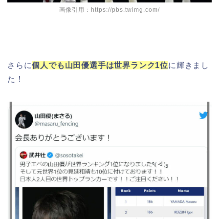
画像引用：https://pbs.twimg.com/
さらに
個人でも山田優選手は世界ランク1位
に輝きまし
た！