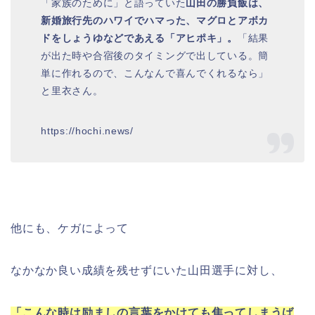
「家族のために」と語っていた
山田の勝負飯は、
新婚旅行先のハワイでハマった、マグロとアボカ
ドをしょうゆなどであえる「アヒポキ」。
「結果
が出た時や合宿後のタイミングで出している。簡
単に作れるので、こんなんで喜んでくれるなら」
と里衣さん。
https://hochi.news/
他にも、ケガによって
なかなか良い成績を残せずにいた山田選手に対し、
「こんな時は励ましの言葉をかけても焦ってしまうば