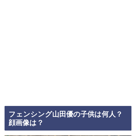
フェンシング山田優の子供は何人？
顔画像は？