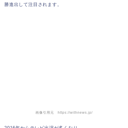
勝進出して注目されます。
画像引用元 https://withnews.jp/
2016年からテレビ出演が多くなり、