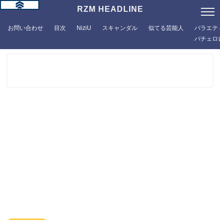
RZM HEADLINE
お問い合わせ
目次
NiziU
スキャンダル
似てる芸能人
バラエテ
バチェロ