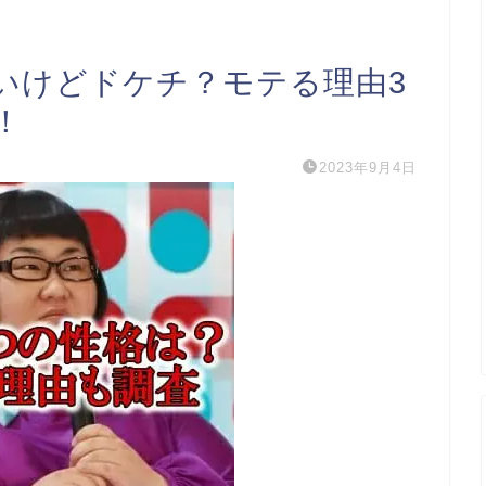
いけどドケチ？モテる理由3
！
2023年9月4日