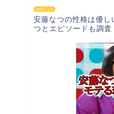
女性タレント
安藤なつの性格は優し
つとエピソードも調査