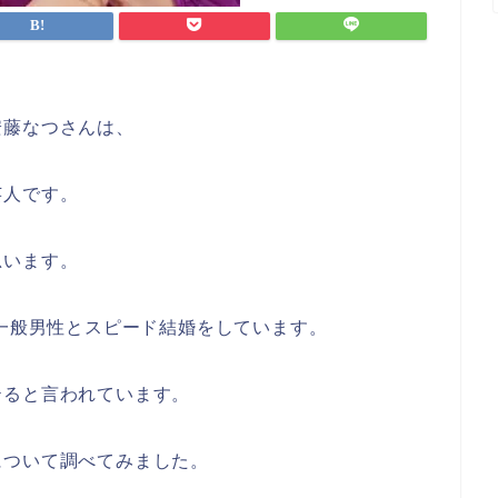
安藤なつさんは、
芸人です。
思います。
に一般男性とスピード結婚をしています。
テると言われています。
について調べてみました。