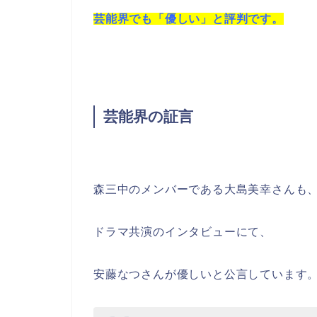
芸能界でも「優しい」と評判です。
芸能界の証言
森三中のメンバーである大島美幸さんも
ドラマ共演のインタビューにて、
安藤なつさんが優しいと公言しています