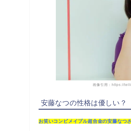
画像引用：https://telli
安藤なつの性格は優しい？
お笑いコンビメイプル超合金の安藤なつ